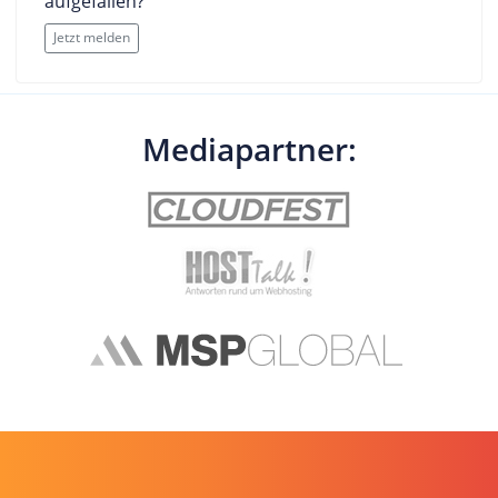
aufgefallen?
Jetzt melden
Mediapartner: