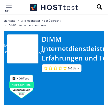
MENÜ
Startseite
Alle Webhoster in der Übersicht
DIMM Internetdienstleistungen
DIMM
DIMM
Internetdienstleist
Internetdienstleistungen
Erfahrungen und Te
0,0
(0)