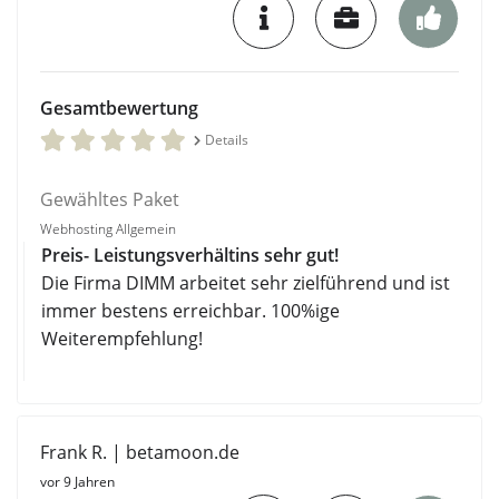
Gesamtbewertung
Details
Gewähltes Paket
Webhosting Allgemein
Preis- Leistungsverhältins sehr gut!
Die Firma DIMM arbeitet sehr zielführend und ist
immer bestens erreichbar. 100%ige
Weiterempfehlung!
Frank R. | betamoon.de
vor 9 Jahren