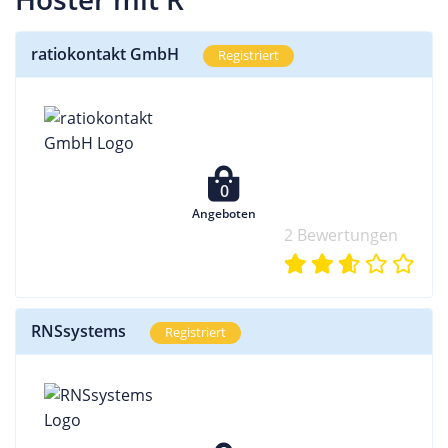
ratiokontakt GmbH
Registriert
0
Angeboten
2 Bewertungen
RNSsystems
Registriert