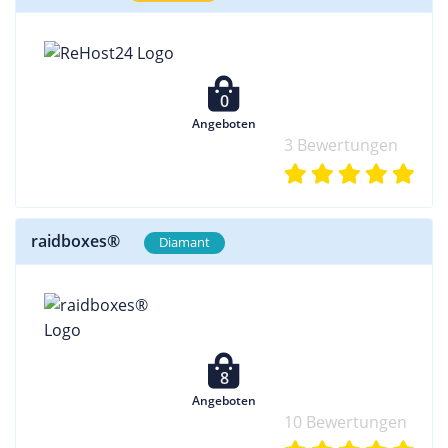
0
Angeboten
3 Bewertungen
raidboxes®
Diamant
8
Angeboten
10 Bewertungen