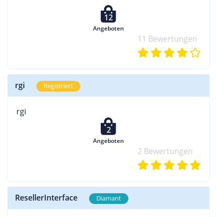
12
Angeboten
11 Bewertungen
rgi
Registriert
rgi
2
Angeboten
2 Bewertungen
ResellerInterface
Diamant