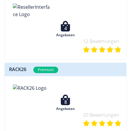
4
Angeboten
12 Bewertungen
RACK26
Premium
8
Angeboten
20 Bewertungen