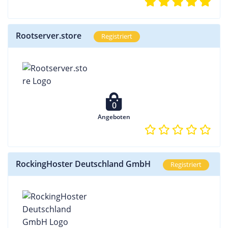
Rootserver.store
Registriert
0
Angeboten
RockingHoster Deutschland GmbH
Registriert