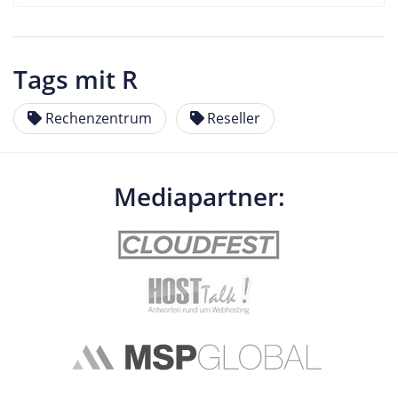
Tags mit R
Rechenzentrum
Reseller
Mediapartner: