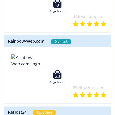
0
Angeboten
3 Bewertungen
Rainbow-Web.com
Diamant
23
Angeboten
89 Bewertungen
ReHost24
Registriert