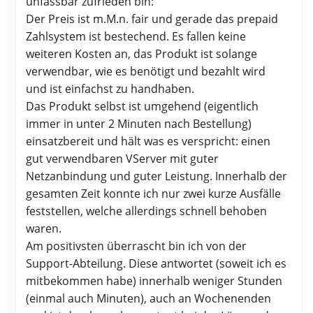
unfassbar zufrieden bin:
Der Preis ist m.M.n. fair und gerade das prepaid
Zahlsystem ist bestechend. Es fallen keine
weiteren Kosten an, das Produkt ist solange
verwendbar, wie es benötigt und bezahlt wird
und ist einfachst zu handhaben.
Das Produkt selbst ist umgehend (eigentlich
immer in unter 2 Minuten nach Bestellung)
einsatzbereit und hält was es verspricht: einen
gut verwendbaren VServer mit guter
Netzanbindung und guter Leistung. Innerhalb der
gesamten Zeit konnte ich nur zwei kurze Ausfälle
feststellen, welche allerdings schnell behoben
waren.
Am positivsten überrascht bin ich von der
Support-Abteilung. Diese antwortet (soweit ich es
mitbekommen habe) innerhalb weniger Stunden
(einmal auch Minuten), auch an Wochenenden