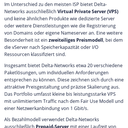
Im Unterschied zu den meisten ISP bietet Delta-
Networks ausschließlich
Virtual Private Server (VPS)
und keine ähnlichen Produkte wie dedizierte Server
oder weitere Dienstleistungen wie die Registrierung
von Domains oder eigene Nameserver an. Eine weitere
Besonderheit ist ein
zweiteiliges Preismodell
, bei dem
die vServer nach Speicherkapazität oder I/O
Ressourcen klassifiziert sind.
Insgesamt bietet Delta-Networks etwa 20 verschiedene
Paketlösungen, um individuellen Anforderungen
entsprechen zu können. Diese zeichnen sich durch eine
attraktive Preisgestaltung und präzise Skalierung aus.
Das Portfolio umfasst kleine bis leistungsstarke VPS
mit unlimitiertem Traffic nach dem Fair Use Modell und
einer Netzwerkanbindung von 1 Gbit/s.
Als Bezahlmodell verwendet Delta-Networks
ausschließlich
Prepaid-Server
mit einer Laufzeit von