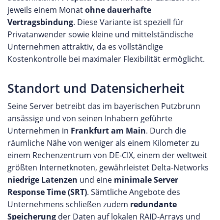
jeweils einem Monat
ohne dauerhafte
Vertragsbindung
. Diese Variante ist speziell für
Privatanwender sowie kleine und mittelständische
Unternehmen attraktiv, da es vollständige
Kostenkontrolle bei maximaler Flexibilität ermöglicht.
Standort und Datensicherheit
Seine Server betreibt das im bayerischen Putzbrunn
ansässige und von seinen Inhabern geführte
Unternehmen in
Frankfurt am Main
. Durch die
räumliche Nähe von weniger als einem Kilometer zu
einem Rechenzentrum von DE-CIX, einem der weltweit
größten Internetknoten, gewährleistet Delta-Networks
niedrige Latenzen
und eine
minimale Server
Response Time (SRT)
. Sämtliche Angebote des
Unternehmens schließen zudem
redundante
Speicherung
der Daten auf lokalen RAID-Arrays und