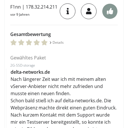
F1nn | 178.32.214.211
vor 9 Jahren
Gesamtbewertung
Details
Gewähltes Paket
2G-SSD-storage
delta-networks.de
Nach längerer Zeit war ich mit meinem alten
vServer-Anbieter nicht mehr zufrieden und
musste einen neuen finden.
Schon bald stieß ich auf delta-networks.de. Die
Webpräsenz machte direkt einen guten Eindruck.
Nach kurzem Kontakt mit dem Support wurde
mir ein Testserver bereitgestellt, so konnte ich