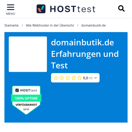
MENÜ
Startseite
Alle Webhoster in der Übersicht
domainbutik.de
domainbutik.de
Erfahrungen und
domainbutik.de
Test
0,0
(0)