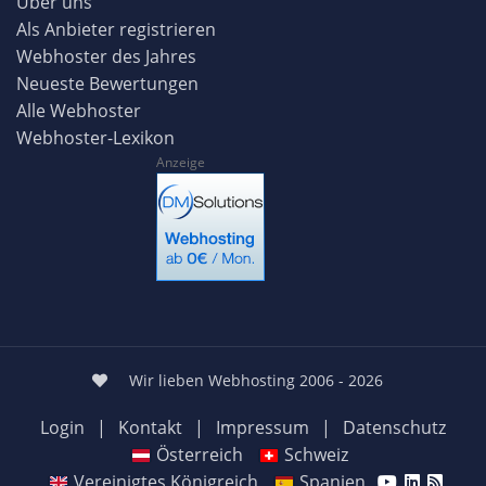
Über uns
Als Anbieter registrieren
Webhoster des Jahres
Neueste Bewertungen
Alle Webhoster
Webhoster-Lexikon
Anzeige
Wir lieben Webhosting 2006 - 2026
Login
|
Kontakt
|
Impressum
|
Datenschutz
Österreich
Schweiz
Vereinigtes Königreich
Spanien