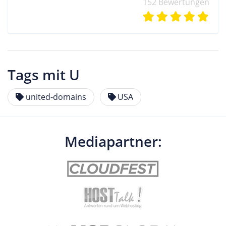
152 Bewertungen
Tags mit U
united-domains
USA
Mediapartner: