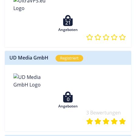
21
Angeboten
UD Media GmbH
Registriert
0
Angeboten
3 Bewertungen