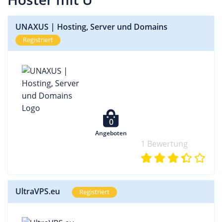
UNAXUS | Hosting, Server und Domains
Registriert
0
Angeboten
1 Bewertung
UltraVPS.eu
Registriert