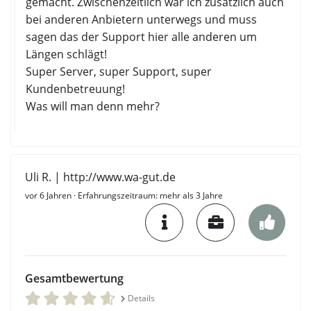
gemacht. Zwischenzeitlich war ich zusätzlich auch
bei anderen Anbietern unterwegs und muss
sagen das der Support hier alle anderen um
Längen schlägt!
Super Server, super Support, super
Kundenbetreuung!
Was will man denn mehr?
Uli R. | http://www.wa-gut.de
vor 6 Jahren
· Erfahrungszeitraum: mehr als 3 Jahre
Gesamtbewertung
Details