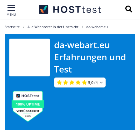
MENÜ
Startseite
Alle Webhoster in der Übersicht
da-webart.eu
da-webart.eu
Erfahrungen und
da-webart.eu
Test
5,0
(7)