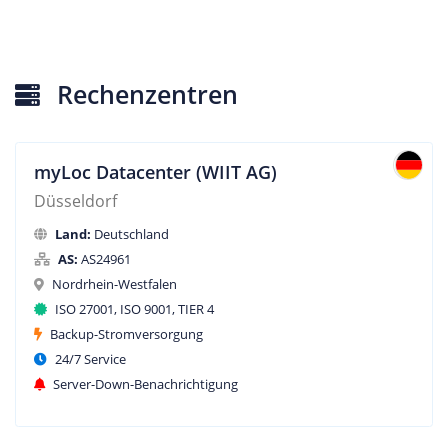
Rechenzentren
myLoc Datacenter (WIIT AG)
Düsseldorf
Land:
Deutschland
AS:
AS24961
Nordrhein-Westfalen
ISO 27001, ISO 9001, TIER 4
Backup-Stromversorgung
24/7 Service
Server-Down-Benachrichtigung