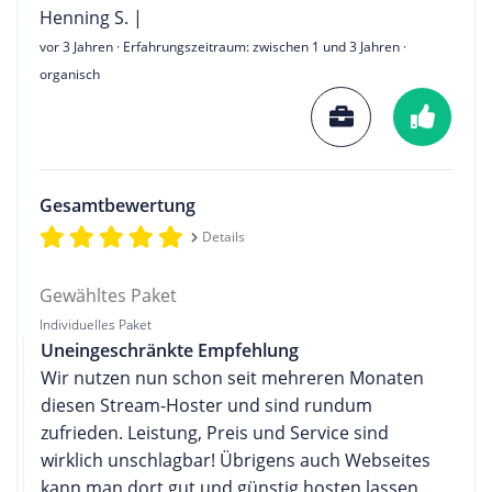
Henning S. |
vor 3 Jahren
· Erfahrungszeitraum: zwischen 1 und 3 Jahren ·
organisch
Gesamtbewertung
Details
Gewähltes Paket
Individuelles Paket
Uneingeschränkte Empfehlung
Wir nutzen nun schon seit mehreren Monaten
diesen Stream-Hoster und sind rundum
zufrieden. Leistung, Preis und Service sind
wirklich unschlagbar! Übrigens auch Webseites
kann man dort gut und günstig hosten lassen.