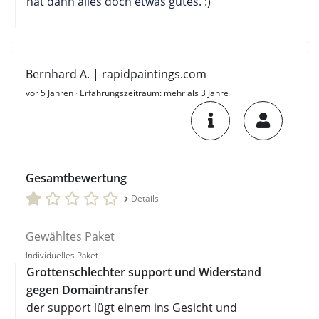
hat dann alles doch etwas gutes. :)
Bernhard A. | rapidpaintings.com
vor 5 Jahren
· Erfahrungszeitraum: mehr als 3 Jahre
Gesamtbewertung
Details
Gewähltes Paket
Individuelles Paket
Grottenschlechter support und Widerstand
gegen Domaintransfer
der support lügt einem ins Gesicht und