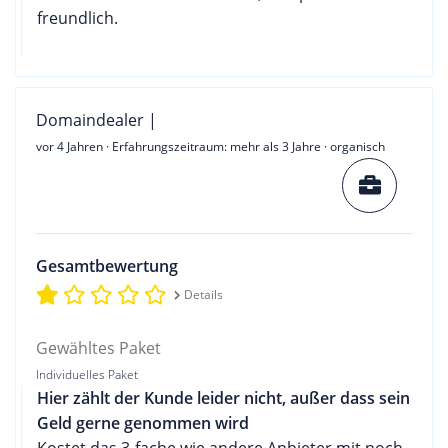
freundlich.
Domaindealer |
vor 4 Jahren
· Erfahrungszeitraum: mehr als 3 Jahre · organisch
Gesamtbewertung
Details
Gewähltes Paket
Individuelles Paket
Hier zählt der Kunde leider nicht, außer dass sein
Geld gerne genommen wird
Kostet das 3-fache wie andere Anbieter mit noch