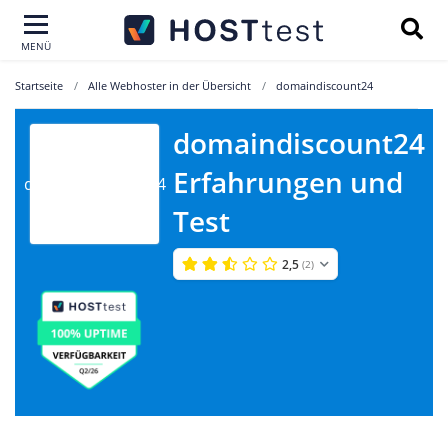
MENÜ
Startseite
Alle Webhoster in der Übersicht
domaindiscount24
domaindiscount24
Erfahrungen und
domaindiscount24
Test
2,5
(2)