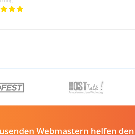
rtung
ausenden Webmastern helfen den