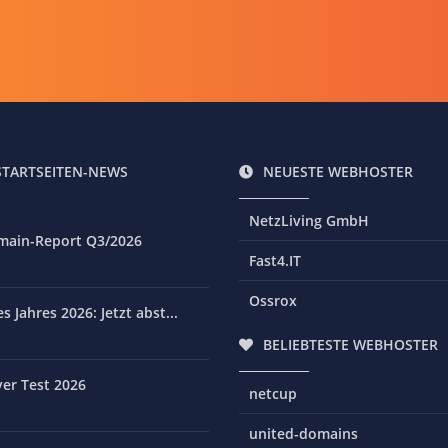
STARTSEITEN-NEWS
NEUESTE WEBHOSTER
NetzLiving GmbH
main-Report Q3/2026
Fast4.IT
Ossrox
 Jahres 2026: Jetzt abst...
BELIEBTESTE WEBHOSTER
er Test 2026
netcup
united-domains