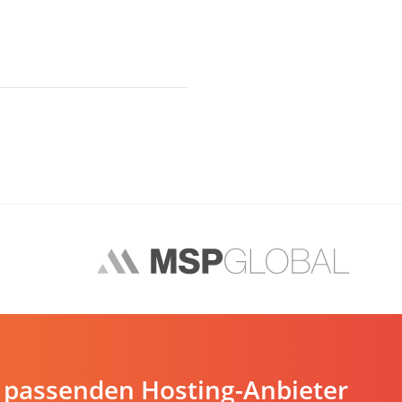
 passenden Hosting-Anbieter