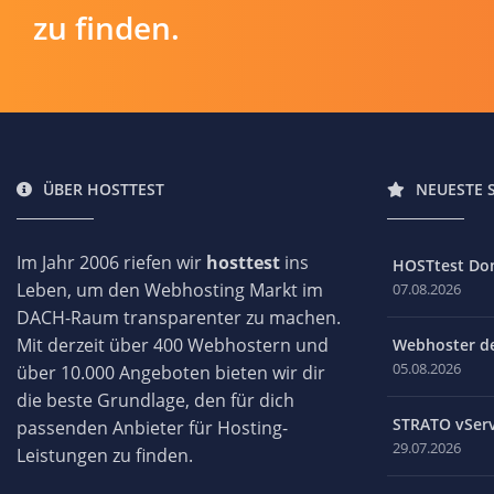
zu finden.
ÜBER HOSTTEST
NEUESTE 
Im Jahr 2006 riefen wir
hosttest
ins
HOSTtest Do
Leben, um den Webhosting Markt im
07.08.2026
DACH-Raum transparenter zu machen.
Mit derzeit über 400 Webhostern und
Webhoster des
05.08.2026
über 10.000 Angeboten bieten wir dir
die beste Grundlage, den für dich
STRATO vServ
passenden Anbieter für Hosting-
29.07.2026
Leistungen zu finden.