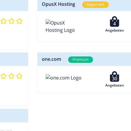
OpusX Hosting
Registriert
4
Angeboten
one.com
Premium
30
Angeboten