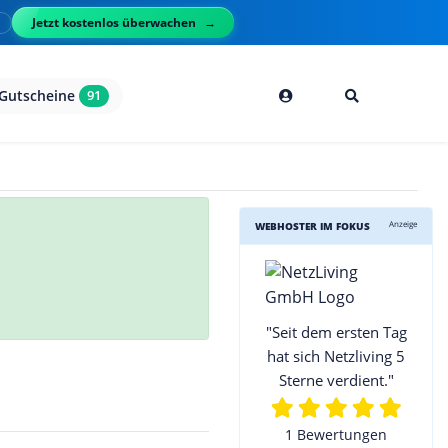
Jetzt kostenlos überwachen
l
Gutscheine
91
Anzeige
WEBHOSTER IM FOKUS
"Seit dem ersten Tag
hat sich Netzliving 5
Sterne verdient."
1 Bewertungen