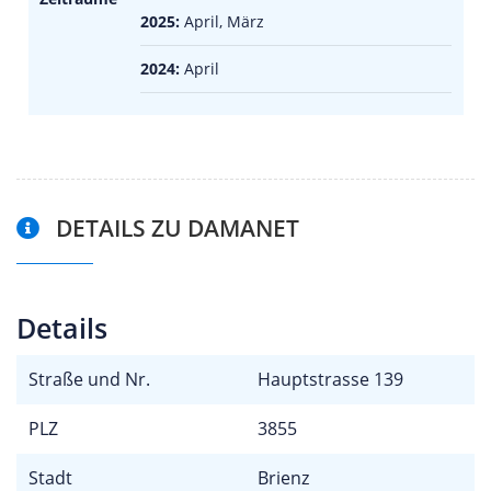
2025:
April, März
2024:
April
DETAILS ZU DAMANET
Details
Straße und Nr.
Hauptstrasse 139
PLZ
3855
Stadt
Brienz