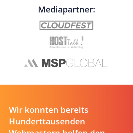
Mediapartner:
Wir konnten bereits
Hunderttausenden
Webmastern helfen den