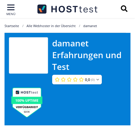
MENÜ
Startseite
Alle Webhoster in der Übersicht
damanet
damanet
Erfahrungen und
damanet
Test
0,0
(0)