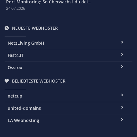
Port Monitoring: So überwachst du dei...
24.07.2026
NEUESTE WEBHOSTER
NetzLiving GmbH
Fast4.IT
Ossrox
BELIEBTESTE WEBHOSTER
netcup
united-domains
LA Webhosting