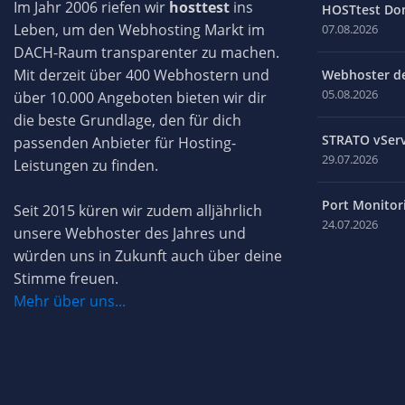
Im Jahr 2006 riefen wir
hosttest
ins
HOSTtest Do
Leben, um den Webhosting Markt im
07.08.2026
DACH-Raum transparenter zu machen.
Mit derzeit über 400 Webhostern und
Webhoster des
05.08.2026
über 10.000 Angeboten bieten wir dir
die beste Grundlage, den für dich
STRATO vServ
passenden Anbieter für Hosting-
29.07.2026
Leistungen zu finden.
Port Monitori
Seit 2015 küren wir zudem alljährlich
24.07.2026
unsere Webhoster des Jahres und
würden uns in Zukunft auch über deine
Stimme freuen.
Mehr über uns...