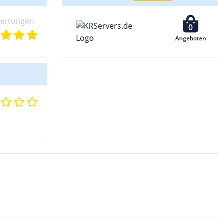
wertungen
0
Angeboten