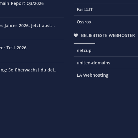
main-Report Q3/2026
Fast4.IT
Ossrox
 Jahres 2026: Jetzt abst...
BELIEBTESTE WEBHOSTER
er Test 2026
netcup
united-domains
ng: So überwachst du dei...
LA Webhosting