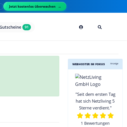
Jetzt kostenlos überwachen
l
Gutscheine
91
Anzeige
WEBHOSTER IM FOKUS
"Seit dem ersten Tag
hat sich Netzliving 5
Sterne verdient."
1 Bewertungen