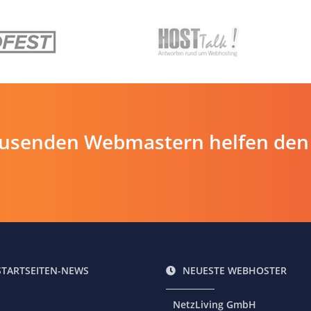
ausenden Webmastern helfen den
STARTSEITEN-NEWS
NEUESTE WEBHOSTER
NetzLiving GmbH