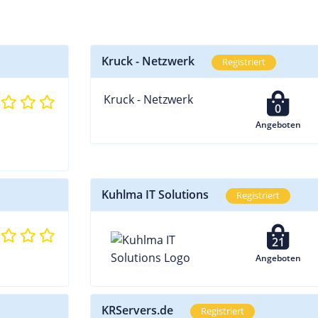
Kruck - Netzwerk
Registriert
Kruck - Netzwerk
0
Angeboten
Kuhlma IT Solutions
Registriert
21
Angeboten
KRServers.de
Registriert