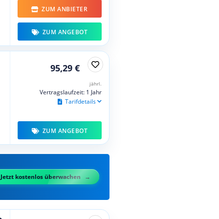
ZUM ANBIETER
ZUM ANGEBOT
95,29 €
jährl.
Vertragslaufzeit: 1 Jahr
Tarifdetails
ZUM ANGEBOT
Jetzt kostenlos überwachen