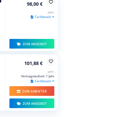
98,00 €
jährl.
Tarifdetails
ZUM ANGEBOT
101,88 €
jährl.
Vertragslaufzeit: 1 Jahr
Tarifdetails
ZUM ANBIETER
ZUM ANGEBOT