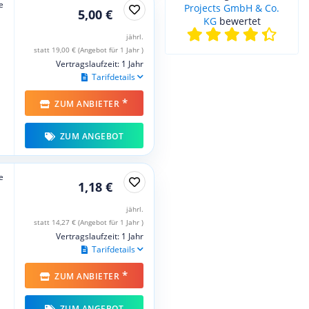
e
Projects GmbH & Co.
5,00 €
KG
bewertet
jährl.
statt 19,00 € (Angebot für 1 Jahr )
Vertragslaufzeit: 1 Jahr
Tarifdetails
*
ZUM ANBIETER
ZUM ANGEBOT
e
1,18 €
jährl.
statt 14,27 € (Angebot für 1 Jahr )
Vertragslaufzeit: 1 Jahr
Tarifdetails
*
ZUM ANBIETER
ZUM ANGEBOT