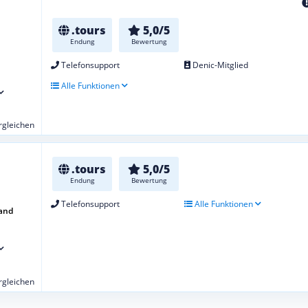
.tours
5,0/5
Endung
Bewertung
Telefonsupport
Denic-Mitglied
Alle Funktionen
ergleichen
.tours
5,0/5
Endung
Bewertung
Telefonsupport
Alle Funktionen
and
ergleichen