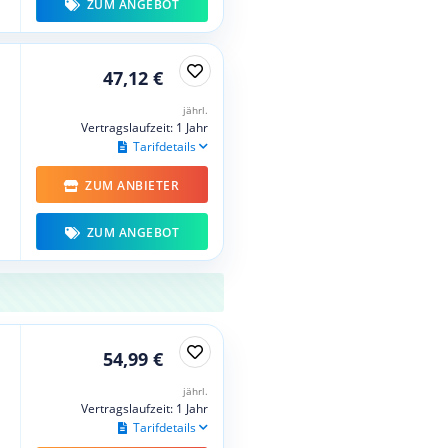
ZUM ANGEBOT
47,12 €
jährl.
Vertragslaufzeit: 1 Jahr
Tarifdetails
ZUM ANBIETER
ZUM ANGEBOT
54,99 €
jährl.
Vertragslaufzeit: 1 Jahr
Tarifdetails