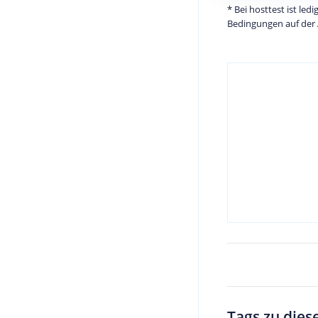
* Bei hosttest ist le
Bedingungen auf der 
Tags zu dies