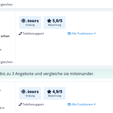
ergleichen
.tours
5,0/5
Endung
Bewertung
Telefonsupport
Alle Funktionen
 schon
ergleichen
bis zu 3 Angebote und vergleiche sie miteinander.
.tours
4,9/5
Endung
Bewertung
Telefonsupport
Alle Funktionen
3)