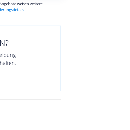
e Angebote weisen weitere
ierungsdetails
N?
reibung
halten.