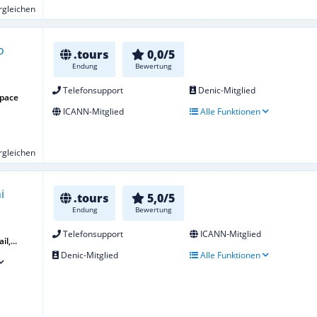
ergleichen
.tours
0,0/5
Endung
Bewertung
Telefonsupport
Denic-Mitglied
space
ICANN-Mitglied
Alle Funktionen
ergleichen
.tours
5,0/5
Endung
Bewertung
Telefonsupport
ICANN-Mitglied
l,...
Denic-Mitglied
Alle Funktionen