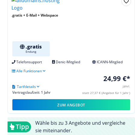
.gratis + E-Mail + Webspace
.gratis
Endung
Telefonsupport
Denic-Mitglied
ICANN-Mitglied
Alle Funktionen
24,99 €*
Tarifdetails
jährl.
Vertragslaufzeit: 1 Jahr
statt 27,37 € (Angebot für 1 Jahr )
ZUM ANGEBOT
Wähle bis zu 3 Angebote und vergleiche
Tipp
sie miteinander.