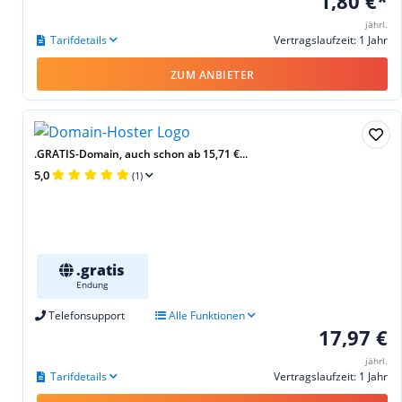
1,80 €*
jährl.
Tarifdetails
Vertragslaufzeit: 1 Jahr
ZUM ANBIETER
.GRATIS-Domain, auch schon ab 15,71 €...
5,0
(1)
.gratis
Endung
Telefonsupport
Alle Funktionen
17,97 €
jährl.
Tarifdetails
Vertragslaufzeit: 1 Jahr