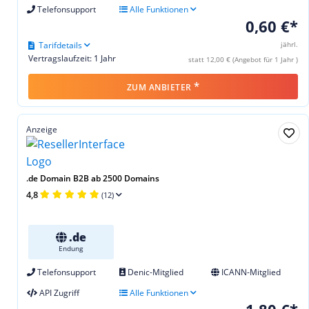
Telefonsupport
Alle Funktionen
0,60 €*
Tarifdetails
jährl.
Vertragslaufzeit: 1 Jahr
statt 12,00 € (Angebot für 1 Jahr )
*
ZUM ANBIETER
Anzeige
.de Domain B2B ab 2500 Domains
4,8
(12)
.de
Endung
Telefonsupport
Denic-Mitglied
ICANN-Mitglied
API Zugriff
Alle Funktionen