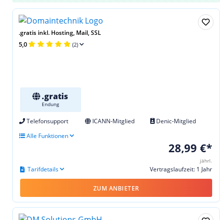
.gratis inkl. Hosting, Mail, SSL
5,0
(2)
.gratis
Endung
Telefonsupport
ICANN-Mitglied
Denic-Mitglied
Alle Funktionen
28,99 €*
jährl.
Tarifdetails
Vertragslaufzeit: 1 Jahr
ZUM ANBIETER