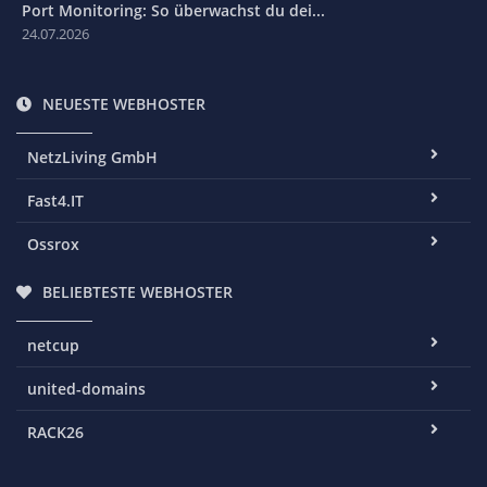
Port Monitoring: So überwachst du dei...
24.07.2026
NEUESTE WEBHOSTER
NetzLiving GmbH
Fast4.IT
Ossrox
BELIEBTESTE WEBHOSTER
netcup
united-domains
RACK26