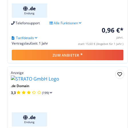
.de
Endung
Telefonsupport
Alle Funktionen
0,96 €*
Tarifdetails
jährl.
Vertragslaufzeit: 1 Jahr
statt 15,60 € (Angebot für 1 Jahr )
*
ZUM ANBIETER
Anzeige
.de Domain
3,3
(199)
.de
Endung