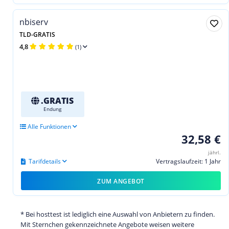
nbiserv
TLD-GRATIS
4,8
(1)
.GRATIS
Endung
Alle Funktionen
32,58 €
jährl.
Tarifdetails
Vertragslaufzeit: 1 Jahr
ZUM ANGEBOT
* Bei hosttest ist lediglich eine Auswahl von Anbietern zu finden.
Mit Sternchen gekennzeichnete Angebote weisen weitere