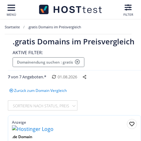
MENÜ
FILTER
Startseite
.gratis Domains im Preisvergleich
.gratis Domains im Preisvergleich
AKTIVE FILTER:
Domainendung suchen : gratis
7
von 7 Angeboten.*
01.08.2026
Zurück zum Domain Vergleich
SORTIEREN NACH STATUS, PREIS
Anzeige
.de Domain