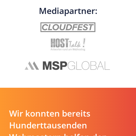
Mediapartner:
Wir konnten bereits
Hunderttausenden