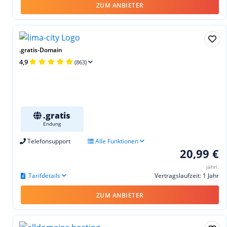
ZUM ANBIETER
.gratis-Domain
4,9
(863)
.gratis
Endung
Telefonsupport
Alle Funktionen
20,99 €
jährl.
Tarifdetails
Vertragslaufzeit: 1 Jahr
ZUM ANBIETER