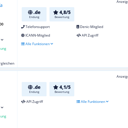
Anzeig
.de
4,8/5
Endung
Bewertung
00
Telefonsupport
Denic-Mitglied
ICANN-Mitglied
API Zugriff
Alle Funktionen
lung
ergleichen
Anzeig
.de
4,1/5
Endung
Bewertung
API Zugriff
Alle Funktionen
lung