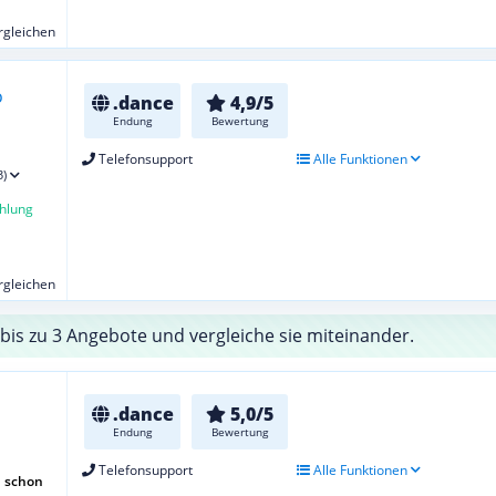
ergleichen
.dance
4,9/5
Endung
Bewertung
Telefonsupport
Alle Funktionen
3)
hlung
ergleichen
bis zu 3 Angebote und vergleiche sie miteinander.
.dance
5,0/5
Endung
Bewertung
Telefonsupport
Alle Funktionen
 schon