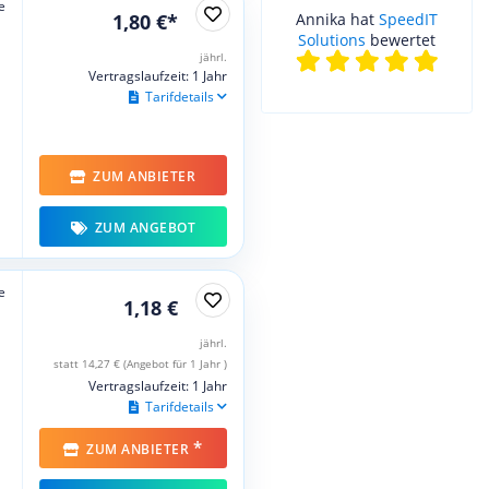
e
1,80 €*
Annika hat
SpeedIT
Solutions
bewertet
jährl.
Vertragslaufzeit: 1 Jahr
Tarifdetails
ZUM ANBIETER
ZUM ANGEBOT
e
1,18 €
jährl.
statt 14,27 € (Angebot für 1 Jahr )
Vertragslaufzeit: 1 Jahr
Tarifdetails
*
ZUM ANBIETER