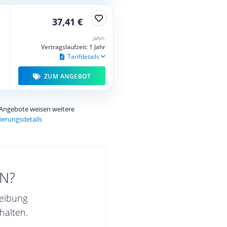
37,41 €
jährl.
Vertragslaufzeit: 1 Jahr
Tarifdetails
ZUM ANGEBOT
e Angebote weisen weitere
ierungsdetails
N?
reibung
halten.