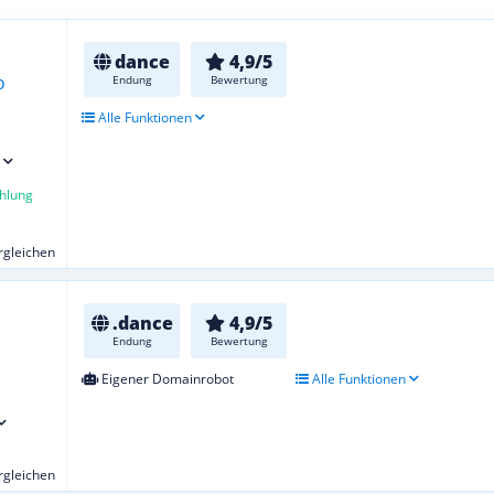
dance
4,9/5
Endung
Bewertung
Alle Funktionen
hlung
ergleichen
.dance
4,9/5
Endung
Bewertung
Eigener Domainrobot
Alle Funktionen
ergleichen