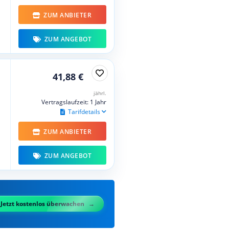
ZUM ANBIETER
ZUM ANGEBOT
41,88 €
jährl.
Vertragslaufzeit: 1 Jahr
Tarifdetails
ZUM ANBIETER
ZUM ANGEBOT
Jetzt kostenlos überwachen