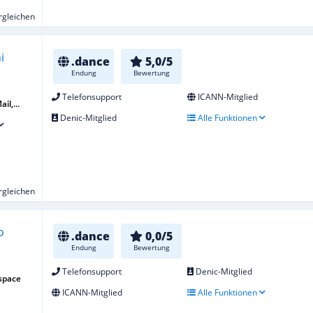
ergleichen
.dance
5,0/5
Endung
Bewertung
Telefonsupport
ICANN-Mitglied
il,...
Denic-Mitglied
Alle Funktionen
ergleichen
.dance
0,0/5
Endung
Bewertung
Telefonsupport
Denic-Mitglied
space
ICANN-Mitglied
Alle Funktionen