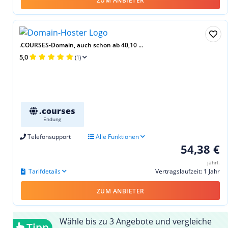
ZUM ANBIETER
.COURSES-Domain, auch schon ab 40,10 ...
5,0
(1)
.courses
Endung
Telefonsupport
Alle Funktionen
54,38 €
jährl.
Tarifdetails
Vertragslaufzeit: 1 Jahr
ZUM ANBIETER
Wähle bis zu 3 Angebote und vergleiche
Tipp