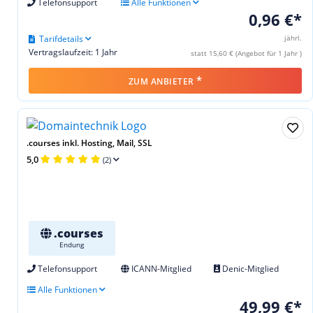
Telefonsupport
Alle Funktionen
0,96 €*
Tarifdetails
jährl.
Vertragslaufzeit: 1 Jahr
statt 15,60 € (Angebot für 1 Jahr )
*
ZUM ANBIETER
.courses inkl. Hosting, Mail, SSL
5,0
(2)
.courses
Endung
Telefonsupport
ICANN-Mitglied
Denic-Mitglied
Alle Funktionen
49,99 €*