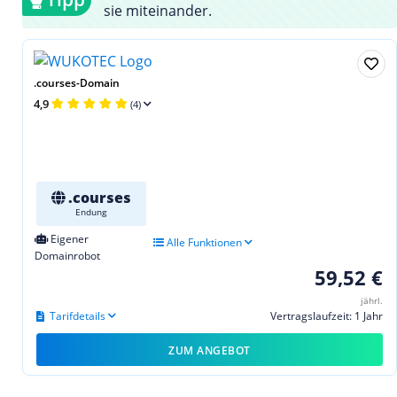
sie miteinander.
.courses-Domain
4,9
(4)
.courses
Endung
Eigener
Alle Funktionen
Domainrobot
59,52 €
jährl.
Tarifdetails
Vertragslaufzeit: 1 Jahr
ZUM ANGEBOT