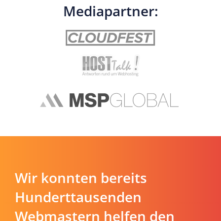
Mediapartner:
Wir konnten bereits
Hunderttausenden
Webmastern helfen den