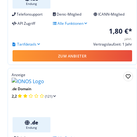
Endung
Telefonsupport
Denic-Mitglied
ICANN-Mitglied
API Zugriff
Alle Funktionen
1,80 €*
jährl.
Tarifdetails
Vertragslaufzeit: 1 Jahr
ZUM ANBIETER
Anzeige
.de Domain
2,2
(121)
.de
Endung