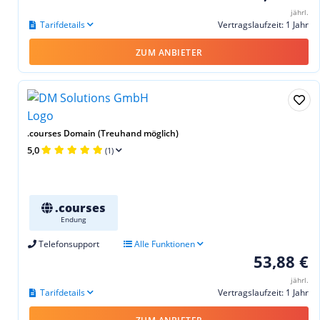
jährl.
Tarifdetails
Vertragslaufzeit: 1 Jahr
ZUM ANBIETER
.courses Domain (Treuhand möglich)
5,0
(1)
.courses
Endung
Telefonsupport
Alle Funktionen
53,88 €
jährl.
Tarifdetails
Vertragslaufzeit: 1 Jahr