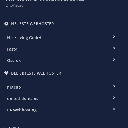
24.07.2026
NEUESTE WEBHOSTER
NetzLiving GmbH
Fast4.IT
Ossrox
BELIEBTESTE WEBHOSTER
netcup
united-domains
LA Webhosting