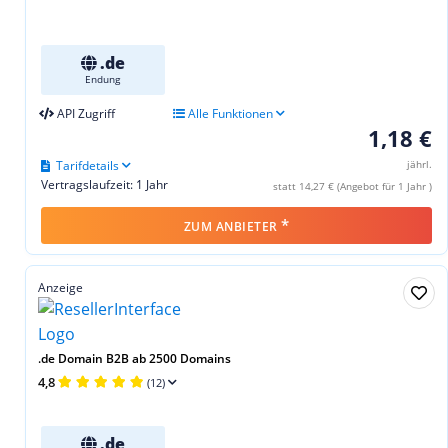
.de
Endung
API Zugriff
Alle Funktionen
1,18 €
Tarifdetails
jährl.
Vertragslaufzeit: 1 Jahr
statt 14,27 € (Angebot für 1 Jahr )
*
ZUM ANBIETER
Anzeige
.de Domain B2B ab 2500 Domains
4,8
(12)
.de