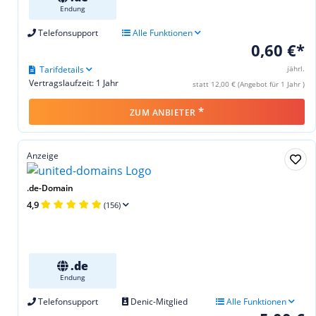
Endung
Telefonsupport
Alle Funktionen
0,60 €*
Tarifdetails
jährl.
Vertragslaufzeit: 1 Jahr
statt 12,00 € (Angebot für 1 Jahr )
*
ZUM ANBIETER
Anzeige
.de-Domain
4,9
(156)
.de
Endung
Telefonsupport
Denic-Mitglied
Alle Funktionen