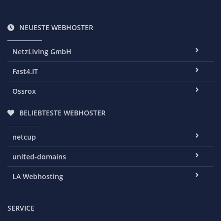
NEUESTE WEBHOSTER
NetzLiving GmbH
Fast4.IT
Ossrox
BELIEBTESTE WEBHOSTER
netcup
united-domains
LA Webhosting
SERVICE