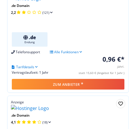
.de Domain
2,2
(121)
.de
Endung
Telefonsupport
Alle Funktionen
0,96 €*
Tarifdetails
jährl.
Vertragslaufzeit: 1 Jahr
statt 15,60 € (Angebot für 1 Jahr )
*
ZUM ANBIETER
Anzeige
.de Domain
4,1
(18)