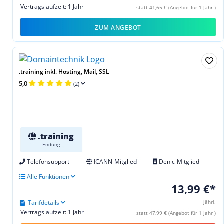
Vertragslaufzeit: 1 Jahr
statt 41,65 € (Angebot für 1 Jahr )
ZUM ANGEBOT
.training inkl. Hosting, Mail, SSL
5,0
(2)
.training
Endung
Telefonsupport
ICANN-Mitglied
Denic-Mitglied
Alle Funktionen
13,99 €*
Tarifdetails
jährl.
Vertragslaufzeit: 1 Jahr
statt 47,99 € (Angebot für 1 Jahr )