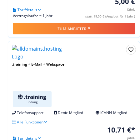
5,00 €
Tarifdetails
jährl.
Vertragslaufzeit: 1 Jahr
statt 19,00 € (Angebot für 1 Jahr )
*
ZUM ANBIETER
.training + E-Mail + Webspace
.training
Endung
Telefonsupport
Denic-Mitglied
ICANN-Mitglied
Alle Funktionen
10,71 €*
Tarifdetails
jährl.