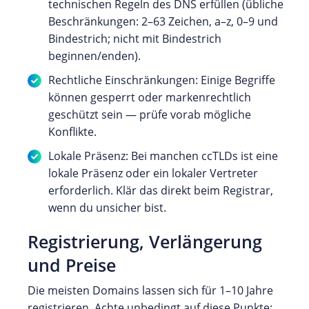
technischen Regeln des DNS erfüllen (übliche
Beschränkungen: 2–63 Zeichen, a–z, 0–9 und
Bindestrich; nicht mit Bindestrich
beginnen/enden).
Rechtliche Einschränkungen: Einige Begriffe
können gesperrt oder markenrechtlich
geschützt sein — prüfe vorab mögliche
Konflikte.
Lokale Präsenz: Bei manchen ccTLDs ist eine
lokale Präsenz oder ein lokaler Vertreter
erforderlich. Klär das direkt beim Registrar,
wenn du unsicher bist.
Registrierung, Verlängerung
und Preise
Die meisten Domains lassen sich für 1–10 Jahre
registrieren. Achte unbedingt auf diese Punkte: