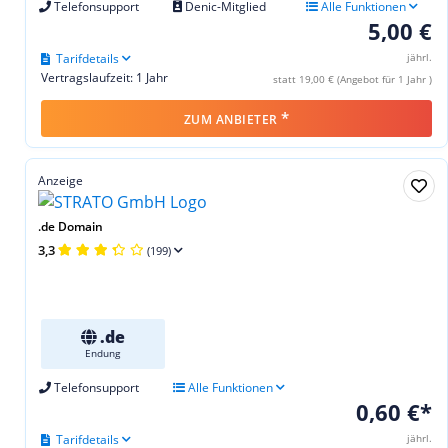
Telefonsupport
Denic-Mitglied
Alle Funktionen
5,00 €
Tarifdetails
jährl.
Vertragslaufzeit: 1 Jahr
statt 19,00 € (Angebot für 1 Jahr )
*
ZUM ANBIETER
Anzeige
.de Domain
3,3
(199)
.de
Endung
Telefonsupport
Alle Funktionen
0,60 €*
Tarifdetails
jährl.