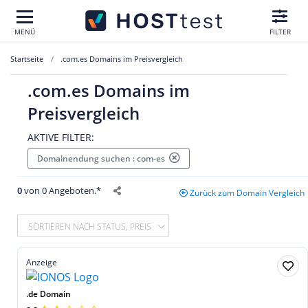
MENÜ
FILTER
Startseite
.com.es Domains im Preisvergleich
.com.es Domains im
Preisvergleich
AKTIVE FILTER:
Domainendung suchen : com-es
0
von 0 Angeboten.*
Zurück zum Domain Vergleich
SORTIEREN NACH STATUS, PREIS
Anzeige
.de Domain