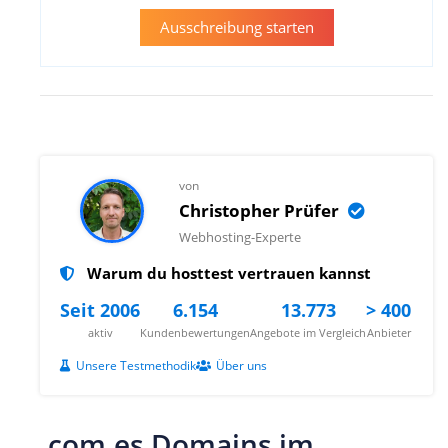
Ausschreibung starten
von
Christopher Prüfer
Webhosting-Experte
Warum du hosttest vertrauen kannst
Seit 2006
6.154
13.773
> 400
aktiv
Kundenbewertungen
Angebote im Vergleich
Anbieter
Unsere Testmethodik
Über uns
.com.es Domains im