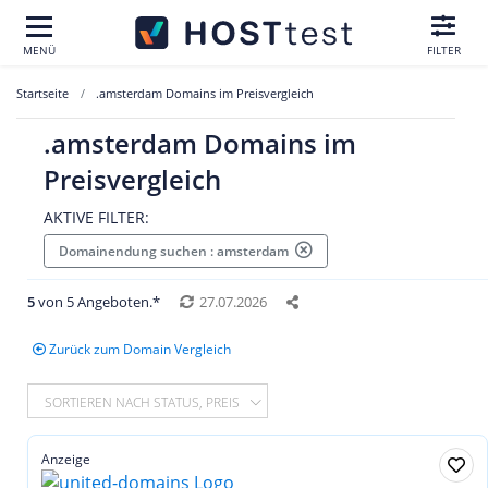
MENÜ
FILTER
Startseite
.amsterdam Domains im Preisvergleich
.amsterdam Domains im
Preisvergleich
AKTIVE FILTER:
Domainendung suchen : amsterdam
5
von 5 Angeboten.*
27.07.2026
Zurück zum Domain Vergleich
SORTIEREN NACH STATUS, PREIS
Anzeige