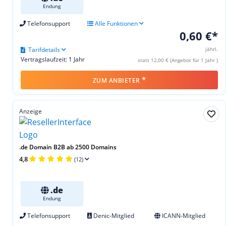
Endung
Telefonsupport
Alle Funktionen
0,60 €*
Tarifdetails
jährl.
Vertragslaufzeit: 1 Jahr
statt 12,00 € (Angebot für 1 Jahr )
*
ZUM ANBIETER
Anzeige
.de Domain B2B ab 2500 Domains
4,8
(12)
.de
Endung
Telefonsupport
Denic-Mitglied
ICANN-Mitglied