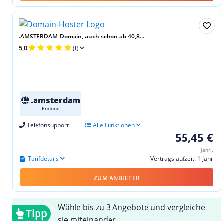
.AMSTERDAM-Domain, auch schon ab 40,8...
5,0
(1)
.amsterdam
Endung
Telefonsupport
Alle Funktionen
55,45 €
jährl.
Tarifdetails
Vertragslaufzeit: 1 Jahr
ZUM ANBIETER
Wähle bis zu 3 Angebote und vergleiche
Tipp
sie miteinander.