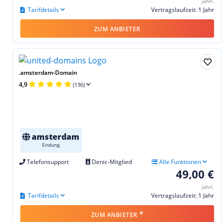
jährl.
Tarifdetails
Vertragslaufzeit: 1 Jahr
ZUM ANBIETER
.amsterdam-Domain
4,9
(136)
amsterdam
Endung
Telefonsupport
Denic-Mitglied
Alle Funktionen
49,00 €
jährl.
Tarifdetails
Vertragslaufzeit: 1 Jahr
*
ZUM ANBIETER