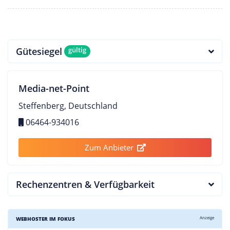
Gütesiegel
gültig
Media-net-Point
Steffenberg, Deutschland
06464-934016
Zum Anbieter
Rechenzentren & Verfügbarkeit
Anzeige
WEBHOSTER IM FOKUS