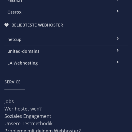
Fast4.IT
Ossrox
BELIEBTESTE WEBHOSTER
netcup
united-domains
LA Webhosting
SERVICE
Jobs
Wer hostet wen?
Soziales Engagement
Unsere Testmethodik
Probleme mit deinem Webhoster?