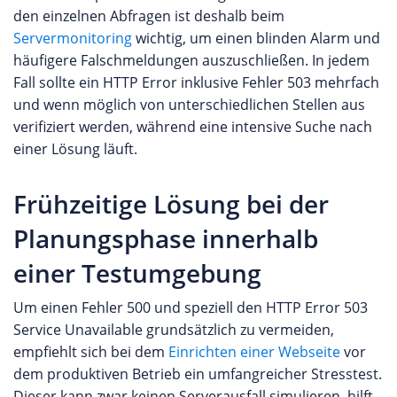
den einzelnen Abfragen ist deshalb beim
Servermonitoring
wichtig, um einen blinden Alarm und
häufigere Falschmeldungen auszuschließen. In jedem
Fall sollte ein HTTP Error inklusive Fehler 503 mehrfach
und wenn möglich von unterschiedlichen Stellen aus
verifiziert werden, während eine intensive Suche nach
einer Lösung läuft.
Frühzeitige Lösung bei der
Planungsphase innerhalb
einer Testumgebung
Um einen Fehler 500 und speziell den HTTP Error 503
Service Unavailable grundsätzlich zu vermeiden,
empfiehlt sich bei dem
Einrichten einer Webseite
vor
dem produktiven Betrieb ein umfangreicher Stresstest.
Dieser kann zwar keinen Serverausfall simulieren, hilft