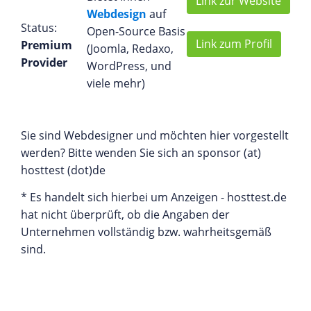
Link zur Website
Webdesign
auf
Status:
Open-Source Basis
Link zum Profil
Premium
(Joomla, Redaxo,
Provider
WordPress, und
viele mehr)
Sie sind Webdesigner und möchten hier vorgestellt
werden? Bitte wenden Sie sich an sponsor (at)
hosttest (dot)de
* Es handelt sich hierbei um Anzeigen - hosttest.de
hat nicht überprüft, ob die Angaben der
Unternehmen vollständig bzw. wahrheitsgemäß
sind.