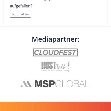
aufgefallen?
Jetzt melden
Mediapartner: