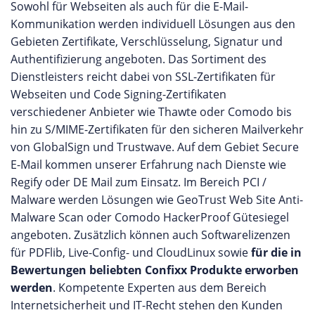
Sowohl für Webseiten als auch für die E-Mail-
Kommunikation werden individuell Lösungen aus den
Gebieten Zertifikate, Verschlüsselung, Signatur und
Authentifizierung angeboten. Das Sortiment des
Dienstleisters reicht dabei von SSL-Zertifikaten für
Webseiten und Code Signing-Zertifikaten
verschiedener Anbieter wie Thawte oder Comodo bis
hin zu S/MIME-Zertifikaten für den sicheren Mailverkehr
von GlobalSign und Trustwave. Auf dem Gebiet Secure
E-Mail kommen unserer Erfahrung nach Dienste wie
Regify oder DE Mail zum Einsatz. Im Bereich PCI /
Malware werden Lösungen wie GeoTrust Web Site Anti-
Malware Scan oder Comodo HackerProof Gütesiegel
angeboten. Zusätzlich können auch Softwarelizenzen
für PDFlib, Live-Config- und CloudLinux sowie
für die in
Bewertungen beliebten Confixx Produkte erworben
werden
. Kompetente Experten aus dem Bereich
Internetsicherheit und IT-Recht stehen den Kunden