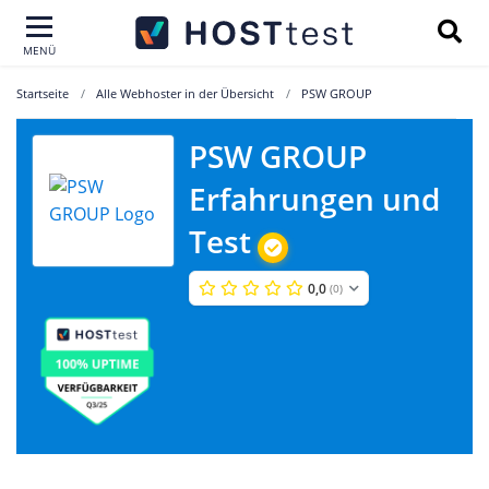
MENÜ
Startseite
Alle Webhoster in der Übersicht
PSW GROUP
PSW GROUP
Erfahrungen und
Test
0,0
(0)