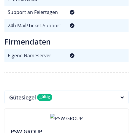
Support an Feiertagen
24h Mail/Ticket-Support
Firmendaten
Eigene Nameserver
Gütesiegel
gültig
PSW GROUP