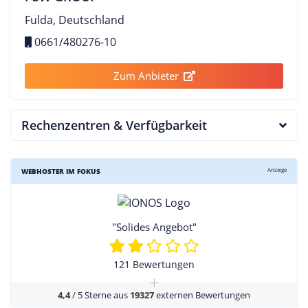
Fulda, Deutschland
0661/480276-10
Zum Anbieter
Rechenzentren & Verfügbarkeit
Anzeige
WEBHOSTER IM FOKUS
"Solides Angebot"
121 Bewertungen
+
4,4
/ 5 Sterne aus
19327
externen Bewertungen