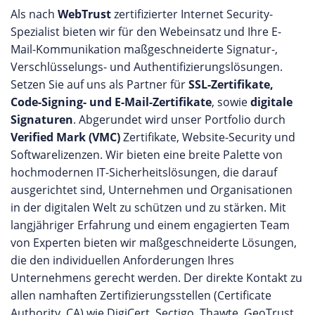
Als nach
WebTrust
zertifizierter Internet Security-
Spezialist bieten wir für den Webeinsatz und Ihre E-
Mail-Kommunikation maßgeschneiderte Signatur-,
Verschlüsselungs- und Authentifizierungslösungen.
Setzen Sie auf uns als Partner für
SSL-Zertifikate,
Code-Signing- und E-Mail-Zertifikate
, sowie
digitale
Signaturen
. Abgerundet wird unser Portfolio durch
Verified Mark (VMC)
Zertifikate, Website-Security und
Softwarelizenzen. Wir bieten eine breite Palette von
hochmodernen IT-Sicherheitslösungen, die darauf
ausgerichtet sind, Unternehmen und Organisationen
in der digitalen Welt zu schützen und zu stärken. Mit
langjähriger Erfahrung und einem engagierten Team
von Experten bieten wir maßgeschneiderte Lösungen,
die den individuellen Anforderungen Ihres
Unternehmens gerecht werden. Der direkte Kontakt zu
allen namhaften Zertifizierungsstellen (Certificate
Authority, CA) wie DigiCert, Sectigo, Thawte, GeoTrust,