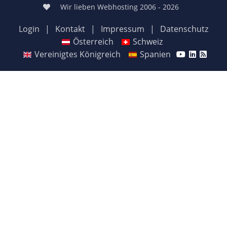
Wir lieben Webhosting 2006 - 2026
Login
|
Kontakt
|
Impressum
|
Datenschutz
Österreich
Schweiz
Vereinigtes Königreich
Spanien