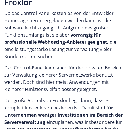
Froxlor
Da das Control-Panel kostenlos von der Entwickler-
Homepage heruntergeladen werden kann, ist die
Software leicht zugänglich. Aufgrund des großen
Funktionsumfangs ist sie aber
vorrangig für
professionelle Webhosting-Anbieter geeignet,
die
eine leistungsstarke Lösung zur Verwaltung vieler
Kundenkonten suchen.
Das Control-Panel kann auch für den privaten Bereich
zur Verwaltung kleinerer Servernetzwerke benutzt
werden. Doch sind hier meist Anwendungen mit
kleinerer Funktionsvielfalt besser geeignet.
Der große Vorteil von Froxlor liegt darin, dass es
komplett kostenlos zu beziehen ist. Damit sind
für
Unternehmen weniger Investitionen im Bereich der
Serververwaltung
einzuplanen, was insbesondere für