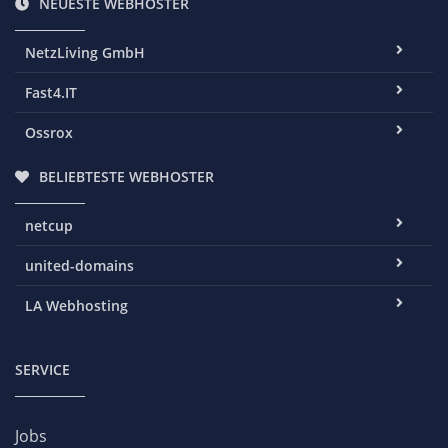
NEUESTE WEBHOSTER
NetzLiving GmbH
Fast4.IT
Ossrox
BELIEBTESTE WEBHOSTER
netcup
united-domains
LA Webhosting
SERVICE
Jobs