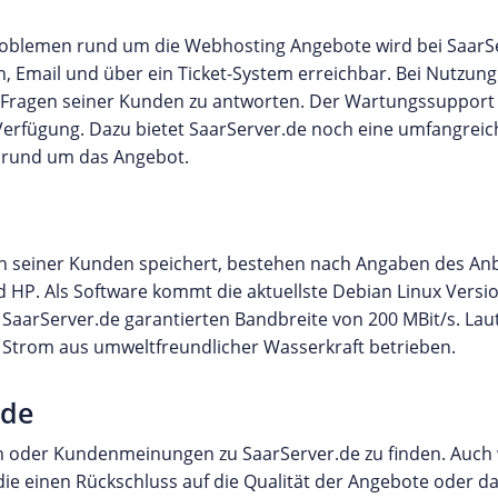
roblemen rund um die Webhosting Angebote wird bei SaarS
n, Email und über ein Ticket-System erreichbar. Bei Nutzung
e Fragen seiner Kunden zu antworten. Der Wartungssupport
 Verfügung. Dazu bietet SaarServer.de noch eine umfangreic
n rund um das Angebot.
ten seiner Kunden speichert, bestehen nach Angaben des An
 HP. Als Software kommt die aktuellste Debian Linux Versi
n SaarServer.de garantierten Bandbreite von 200 MBit/s. Lau
 Strom aus umweltfreundlicher Wasserkraft betrieben.
.de
gen oder Kundenmeinungen zu SaarServer.de zu finden. Auch
ie einen Rückschluss auf die Qualität der Angebote oder d