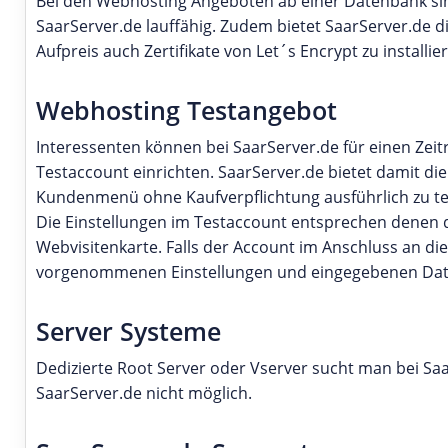
Bei den Webhosting Angeboten ab einer Datenbank si
SaarServer.de lauffähig. Zudem bietet SaarServer.de 
Aufpreis auch Zertifikate von Let´s Encrypt zu installie
Webhosting Testangebot
Interessenten können bei SaarServer.de für einen Zei
Testaccount einrichten. SaarServer.de bietet damit die
Kundenmenü ohne Kaufverpflichtung ausführlich zu te
Die Einstellungen im Testaccount entsprechen denen
Webvisitenkarte. Falls der Account im Anschluss an d
vorgenommenen Einstellungen und eingegebenen Date
Server Systeme
Dedizierte Root Server oder Vserver sucht man bei SaarS
SaarServer.de nicht möglich.