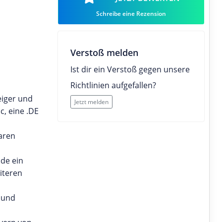
Schreibe eine Rezension
Verstoß melden
Ist dir ein Verstoß gegen unsere
Richtlinien aufgefallen?
eiger und
Jetzt melden
c, eine .DE
baren
.de ein
iteren
 und