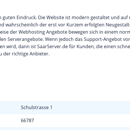
guten Eindruck. Die Website ist modern gestaltet und auf
 sind wahrscheinlich der erst vor Kurzem erfolgten Neugestal
reise der Webhosting Angebote bewegen sich in einem nor
lenden Serverangebote. Wenn jedoch das Support-Angebot vo
n wird, dann ist SaarServer.de für Kunden, die einen schne
der richtige Anbieter.
Schulstrasse 1
66787