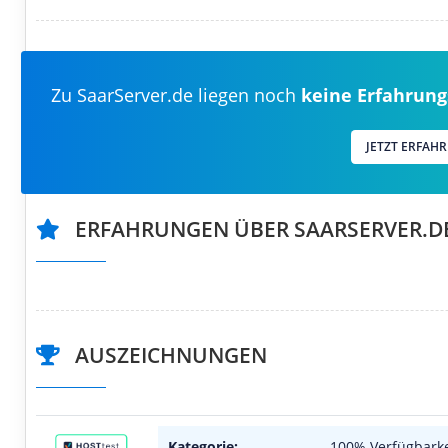
Zu SaarServer.de liegen noch
keine Erfahrung
JETZT ERFAH
ERFAHRUNGEN ÜBER SAARSERVER.D
AUSZEICHNUNGEN
Kategorie:
100% Verfügbarke