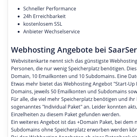
Schneller Performance
24h Erreichbarkeit
kostenlosem SSL
Anbieter Wechselservice
Webhosting Angebote bei SaarSer
Webvisitenkarte nennt sich das günstigste Webhosting 
Personen, die nur wenig Speicherplatz benötigen. Diese
Domain, 10 Emailkonten und 10 Subdomains. Eine Date
Etwas mehr bietet das Webhosting Angebot "Start-Up Pa
Domains, jeweils 50 Emailkonten und Subdomains so
Für alle, die viel mehr Speicherplatz benötigen und ih
sogenanntes "Individual Paket" an. Leider konnten aktu
Einzelheiten zu diesem Paket gefunden werden.
Ein weiteres Angebot ist das +Domain Paket, bei dem
Subdomains ohne Speicherplatz erworben werden kö