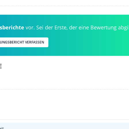
sberichte
vor. Sei der Erste, der eine Bewertung abgi
RUNGSBERICHT VERFASSEN
E
it