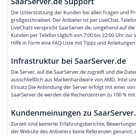
SaarServer.de Support
Die Unterstützung der Kunden bei allen Fragen und P
großgeschrieben. Der Anbieter ist per LiveChat, Telefo
LiveChats verspricht SaarServer.de, umgehend auf di
Kunden per Telefon täglich von 7:00 bis 22:00 Uhr zur
Hilfe in Form eine FAQ-Liste mit Tipps und Anleitunge
Infrastruktur bei SaarServer.de
Die Server, auf die SaarServer.de zugreift und die Da
ausschließlich aus Markenhardware von AMD, Intel und
Einsatz Die Anbindung der Server erfolgt mit einer vo
SaarServer.de werden die Rechenzentren zu 100 % mit
Kundenmeinungen zu SaarServer
Zurzeit sind keinerlei Erfahrungsberichte, Bewertun
der Website des Anbieters keine Referenzen genannt, d