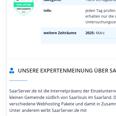
Info:
Jeden Tag prüfen 
erhalten nur die 
Untersuchungszei
weitere Zeiträume
2025:
März
UNSERE EXPERTENMEINUNG ÜBER SA
SaarServer.de ist die Internetpräsenz der Einzelunt
kleinen Gemeinde südlich von Saarlouis im Saarland. 
verschiedene Webhosting Pakete und damit in Zusam
Unter anderem wirbt SaarServer.de mit