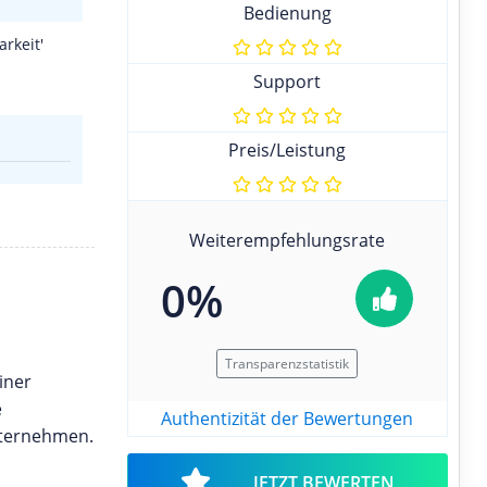
Bedienung
rkeit'
Support
Preis/Leistung
Weiterempfehlungsrate
0%
Transparenzstatistik
iner
e
Authentizität der Bewertungen
nternehmen.
JETZT BEWERTEN