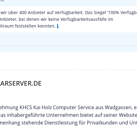
wir über 400 Anbieter auf Verfügbarkeit. Das Siegel '100% Verfügba
Anbieter, bei denen wir keine Verfügbarkeitsausfälle im
traum feststellen konnten.
ARSERVER.DE
ernehmung KHCS Kai Holz Computer Service aus Wadgassen, e
Das inhabergeführte Unternehmen bietet auf seiner Websit
menhang stehende Dienstleistung für Privatkunden und U