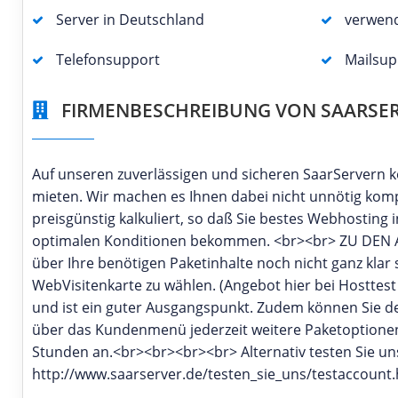
Server in Deutschland
verwen
Telefonsupport
Mailsup
FIRMENBESCHREIBUNG VON SAARSER
Auf unseren zuverlässigen und sicheren SaarServern kön
mieten. Wir machen es Ihnen dabei nicht unnötig kompl
preisgünstig kalkuliert, so daß Sie bestes Webhostin
optimalen Konditionen bekommen. <br><br> ZU DEN ANG
über Ihre benötigen Paketinhalte noch nicht ganz klar
WebVisitenkarte zu wählen. (Angebot hier bei Hosttest
und ist ein guter Ausgangspunkt. Zudem können Sie de
über das Kundenmenü jederzeit weitere Paketoptionen
Stunden an.<br><br><br><br> Alternativ testen Sie un
http://www.saarserver.de/testen_sie_uns/testaccount