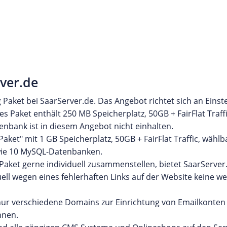
ver.de
Paket bei SaarServer.de. Das Angebot richtet sich an Einst
s Paket enthält 250 MB Speicherplatz, 50GB + FairFlat Traffi
nbank ist in diesem Angebot nicht einhalten.
ket" mit 1 GB Speicherplatz, 50GB + FairFlat Traffic, wähl
wie 10 MySQL-Datenbanken.
r Paket gerne individuell zusammenstellen, bietet SaarServer
ell wegen eines fehlerhaften Links auf der Website keine we
 nur verschiedene Domains zur Einrichtung von Emailkonten
nnen.