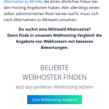
Alternative zu All-Inkl
, die einen ähnlichen Fokus bei
können auf unserer Webseite eine eigene
den Hosting Angeboten haben. Wer allerdings einen
Bewertung für dogado GmbH abgeben oder die
selbst administrierten Root-Server sucht, muss sich
Erfahrungen anderer Kunden des Anbieters
nach Alternativen zu Mittwald umsehen.
durchlesen.
Du suchst eine Mittwald Alternative?
Dann finde in unserem Webhosting Vergleich die
Angebote von Webhostern mit besseren
Bewertungen:
BELIEBTE
WEBHOSTER FINDEN
Jetzt das perfekten Webhosting sichern
Zum Webhosting Vergleich