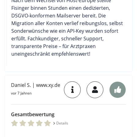
Nach dem Wechsel von Host-Europe stellte
Fisinger binnen Stunden einen dedizierten,
DSGVO-konformen Mailserver bereit. Die
Migration aller Konten verlief reibungslos, selbst
Sonderwünsche wie ein API-Key wurden sofort
erfüllt. Fachkundiger, schneller Support,
transparente Preise – für Arztpraxen
uneingeschränkt empfehlenswert!
Daniel S. | www.xy.de
vor 7 Jahren
Gesamtbewertung
Details