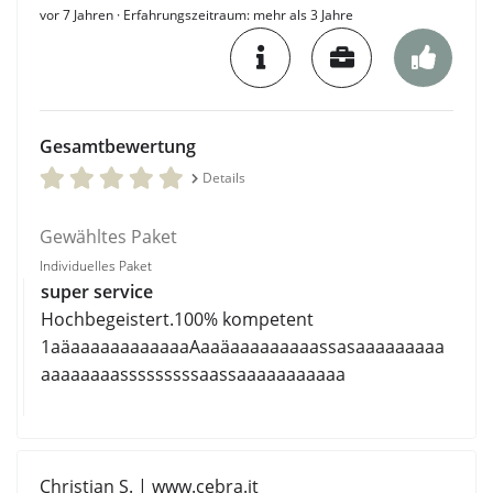
vor 7 Jahren
· Erfahrungszeitraum: mehr als 3 Jahre
Gesamtbewertung
Details
Gewähltes Paket
Individuelles Paket
super service
Hochbegeistert.100% kompetent
1aäaaaaaaaaaaaaAaaäaaaaaaaaassasaaaaaaaaa
aaaaaaaasssssssssaassaaaaaaaaaaa
Christian S. | www.cebra.it