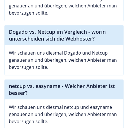
genauer an und überlegen, welchen Anbieter man
bevorzugen sollte.
Dogado vs. Netcup im Vergleich - worin
unterscheiden sich die Webhoster?
Wir schauen uns diesmal Dogado und Netcup
genauer an und überlegen, welchen Anbieter man
bevorzugen sollte.
netcup vs. easyname - Welcher Anbieter ist
besser?
Wir schauen uns diesmal netcup und easyname
genauer an und überlegen, welchen Anbieter man
bevorzugen sollte.