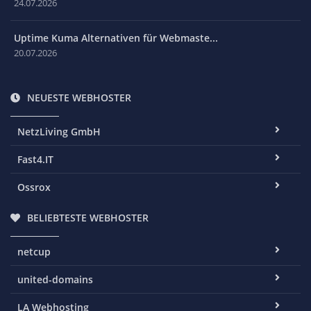
24.07.2026
Uptime Kuma Alternativen für Webmaste...
20.07.2026
NEUESTE WEBHOSTER
NetzLiving GmbH
Fast4.IT
Ossrox
BELIEBTESTE WEBHOSTER
netcup
united-domains
LA Webhosting