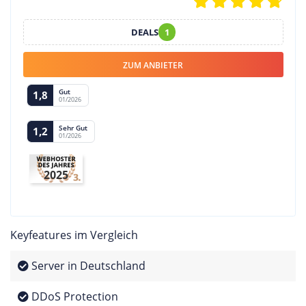
DEALS
1
ZUM ANBIETER
Gut
1,8
01/2026
Sehr Gut
1,2
01/2026
2025
Keyfeatures im Vergleich
Server in Deutschland
DDoS Protection