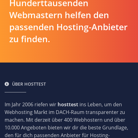
Hunderttausenden
Webmastern helfen den
passenden Hosting-Anbieter
zu finden.
ÜBER HOSTTEST
Im Jahr 2006 riefen wir
hosttest
ins Leben, um den
Webhosting Markt im DACH-Raum transparenter zu
machen. Mit derzeit über 400 Webhostern und über
10.000 Angeboten bieten wir dir die beste Grundlage,
den für dich passenden Anbieter für Hosting-