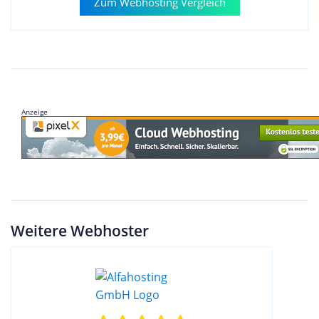
Zum Webhosting Vergleich
Anzeige
Weitere Webhoster