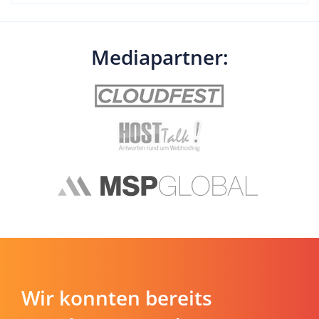
Mediapartner:
Wir konnten bereits