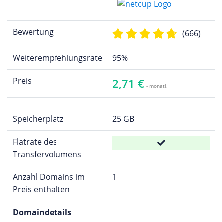
Bewertung
(666)
Weiterempfehlungsrate
95%
Preis
2,71 €
- monatl.
Speicherplatz
25 GB
Flatrate des
Transfervolumens
Anzahl Domains im
1
Preis enthalten
Domaindetails