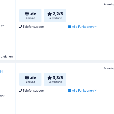
Anzeig
.de
2,2/5
Endung
Bewertung
1)
Telefonsupport
Alle Funktionen
ergleichen
Anzeig
.de
3,3/5
Endung
Bewertung
Telefonsupport
Alle Funktionen
9)