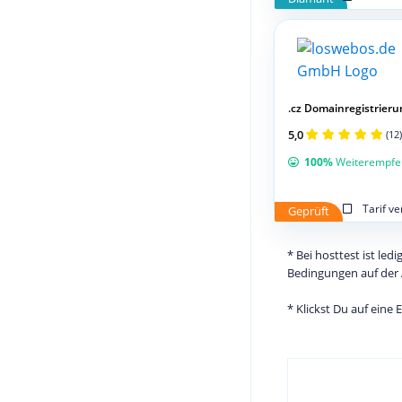
.cz Domainregistrieru
5,0
(12)
100%
Weiterempfe
Tarif v
Geprüft
* Bei hosttest ist le
Bedingungen auf der 
* Klickst Du auf eine