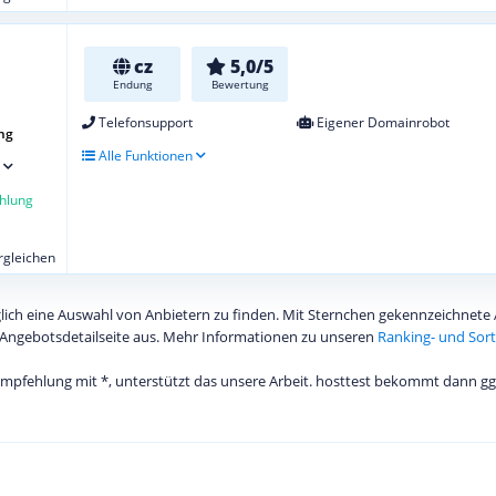
cz
5,0/5
Endung
Bewertung
Telefonsupport
Eigener Domainrobot
ng
Alle Funktionen
hlung
ergleichen
diglich eine Auswahl von Anbietern zu finden. Mit Sternchen gekennzeichnet
Angebotsdetailseite aus. Mehr Informationen zu unseren
Ranking- und Sort
 Empfehlung mit *, unterstützt das unsere Arbeit. hosttest bekommt dann gg