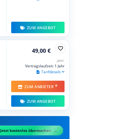
ZUM ANGEBOT
49,00 €
jährl.
Vertragslaufzeit: 1 Jahr
Tarifdetails
*
ZUM ANBIETER
ZUM ANGEBOT
Jetzt kostenlos überwachen