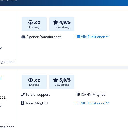
.cz
4,9/5
Endung
Bewertung
Eigener Domainrobot
Alle Funktionen
ergleichen
.cz
5,0/5
Endung
Bewertung
Telefonsupport
ICANN-Mitglied
 SSL
Denic-Mitglied
Alle Funktionen
ergleichen