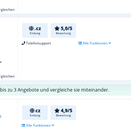
ergleichen
.cz
5,0/5
Endung
Bewertung
Telefonsupport
Alle Funktionen
ergleichen
bis zu 3 Angebote und vergleiche sie miteinander.
cz
4,9/5
Endung
Bewertung
Alle Funktionen