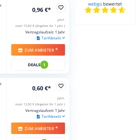
webgo
bewertet
e
0,96 €*
jährl.
statt 15,60 € (Angebot für 1 Jahr )
Vertragslaufzeit: 1 Jahr
Tarifdetails
*
ZUM ANBIETER
DEALS
1
e
0,60 €*
jährl.
statt 12,00 € (Angebot für 1 Jahr )
Vertragslaufzeit: 1 Jahr
Tarifdetails
*
ZUM ANBIETER