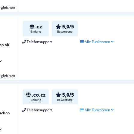
ergleichen
.cz
5,0/5
Endung
Bewertung
Telefonsupport
Alle Funktionen
on ab
ergleichen
.co.cz
5,0/5
Endung
Bewertung
Telefonsupport
Alle Funktionen
 schon