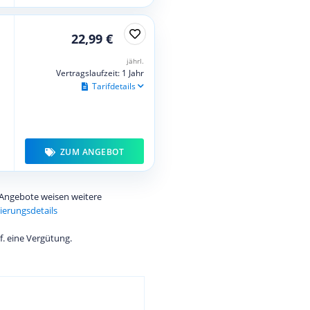
22,99 €
jährl.
Vertragslaufzeit: 1 Jahr
Tarifdetails
ZUM ANGEBOT
e Angebote weisen weitere
ierungsdetails
f. eine Vergütung.