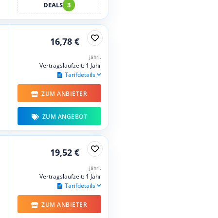
DEALS
3
16,78 €
jährl.
Vertragslaufzeit: 1 Jahr
Tarifdetails
ZUM ANBIETER
ZUM ANGEBOT
19,52 €
jährl.
Vertragslaufzeit: 1 Jahr
Tarifdetails
ZUM ANBIETER