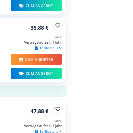
ZUM ANGEBOT
35,88 €
jährl.
Vertragslaufzeit: 1 Jahr
Tarifdetails
ZUM ANBIETER
ZUM ANGEBOT
47,88 €
jährl.
Vertragslaufzeit: 1 Jahr
Tarifdetails