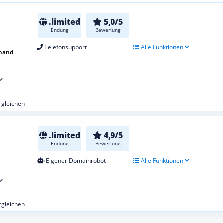
.limited
5,0/5
Endung
Bewertung
Telefonsupport
Alle Funktionen
uhand
ergleichen
.limited
4,9/5
Endung
Bewertung
Eigener Domainrobot
Alle Funktionen
ergleichen