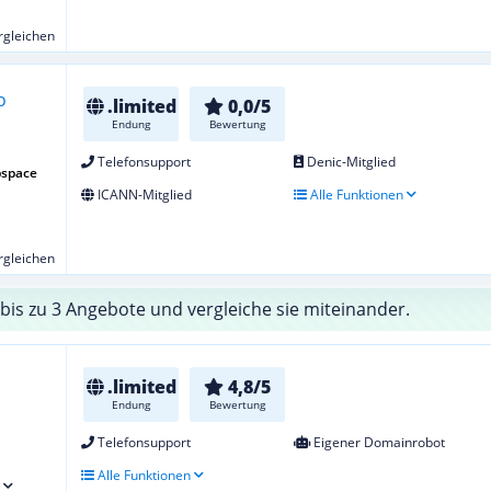
ergleichen
.limited
0,0/5
Endung
Bewertung
Telefonsupport
Denic-Mitglied
bspace
ICANN-Mitglied
Alle Funktionen
ergleichen
bis zu 3 Angebote und vergleiche sie miteinander.
.limited
4,8/5
Endung
Bewertung
Telefonsupport
Eigener Domainrobot
Alle Funktionen