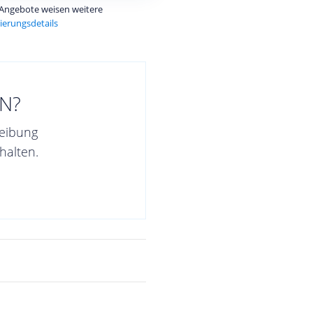
e Angebote weisen weitere
ierungsdetails
N?
reibung
halten.