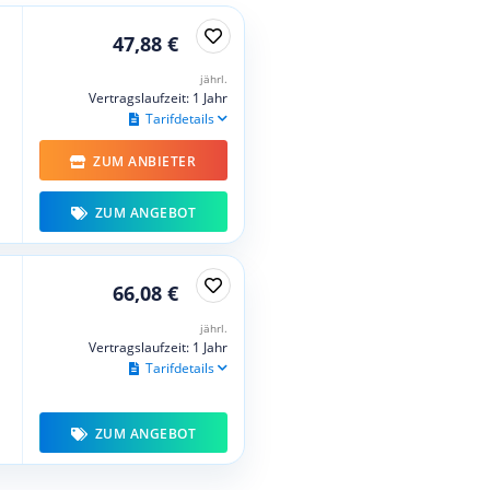
47,88 €
jährl.
Vertragslaufzeit: 1 Jahr
Tarifdetails
ZUM ANBIETER
ZUM ANGEBOT
66,08 €
jährl.
Vertragslaufzeit: 1 Jahr
Tarifdetails
ZUM ANGEBOT