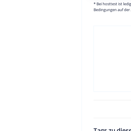
* Bei hosttest ist le
Bedingungen auf der 
Tags zu dies