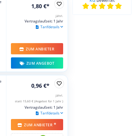
KG
bewertet
e
1,80 €*
jährl.
Vertragslaufzeit: 1 Jahr
Tarifdetails
ZUM ANBIETER
ZUM ANGEBOT
e
0,96 €*
jährl.
statt 15,60 € (Angebot für 1 Jahr )
Vertragslaufzeit: 1 Jahr
Tarifdetails
*
ZUM ANBIETER