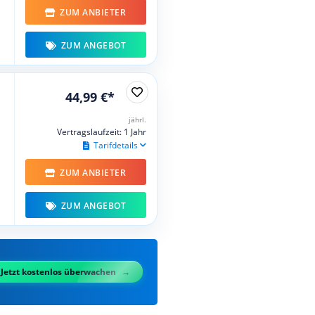
ZUM ANBIETER
ZUM ANGEBOT
44,99 €*
jährl.
Vertragslaufzeit: 1 Jahr
Tarifdetails
ZUM ANBIETER
ZUM ANGEBOT
Jetzt kostenlos überwachen