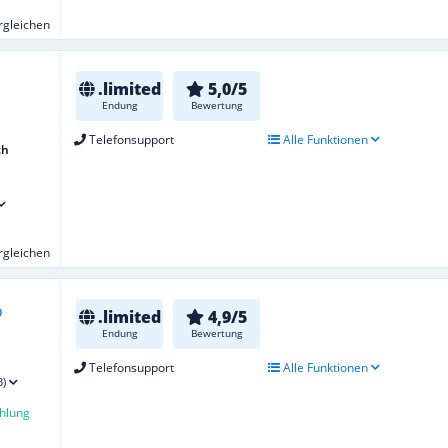
ergleichen
.limited
5,0/5
Endung
Bewertung
Telefonsupport
Alle Funktionen
ch
ergleichen
.limited
4,9/5
Endung
Bewertung
Telefonsupport
Alle Funktionen
3)
hlung