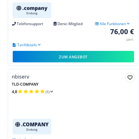
.company
Endung
Telefonsupport
Denic-Mitglied
Alle Funktionen
76,00 €
jährl.
Tarifdetails
ZUM ANGEBOT
nbiserv
TLD-COMPANY
4,8
(1)
.COMPANY
Endung