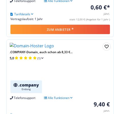
Telefonsupport
Alle Funktionen
0,60 €*
Tarifdetails
jährl.
Vertragslaufzeit: 1 Jahr
statt 12,00 € (Angebot für 1 Jahr )
*
ZUM ANBIETER
.COMPANY-Domain, auch schon ab 8,33 €...
5,0
(1)
.company
Endung
Telefonsupport
Alle Funktionen
9,40 €
jährl.