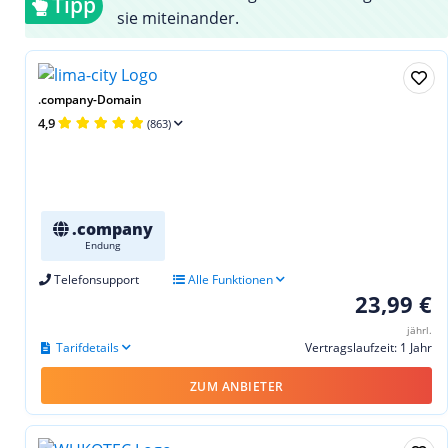
Tipp
sie miteinander.
.company-Domain
4,9
(863)
.company
Endung
Telefonsupport
Alle Funktionen
23,99 €
jährl.
Tarifdetails
Vertragslaufzeit: 1 Jahr
ZUM ANBIETER