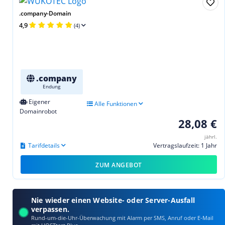
.company-Domain
4,9
(4)
.company
Endung
Eigener
Alle Funktionen
Domainrobot
28,08 €
jährl.
Tarifdetails
Vertragslaufzeit: 1 Jahr
ZUM ANGEBOT
Nie wieder einen Website- oder Server-Ausfall
verpassen.
Rund-um-die-Uhr-Überwachung mit Alarm per SMS, Anruf oder E‑Mail