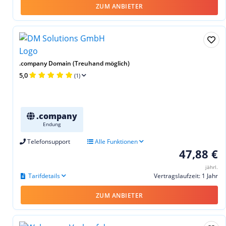
ZUM ANBIETER
.company Domain (Treuhand möglich)
5,0
(1)
.company
Endung
Telefonsupport
Alle Funktionen
47,88 €
jährl.
Tarifdetails
Vertragslaufzeit: 1 Jahr
ZUM ANBIETER