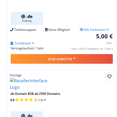
.de
Endung
Telefonsupport
Denic-Mitglied
Alle Funktionen
5,00 €
Tarifdetails
jährl.
Vertragslaufzeit: 1 Jahr
statt 19,00 € (Angebot für 1 Jahr )
*
ZUM ANBIETER
Anzeige
.de Domain B2B ab 2500 Domains
4,8
(12)
.de