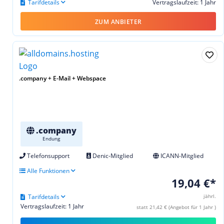
Tarifdetails
Vertragslaufzeit: 1 Jahr
ZUM ANBIETER
.company + E-Mail + Webspace
.company
Endung
Telefonsupport
Denic-Mitglied
ICANN-Mitglied
Alle Funktionen
19,04 €*
Tarifdetails
jährl.
Vertragslaufzeit: 1 Jahr
statt 21,42 € (Angebot für 1 Jahr )