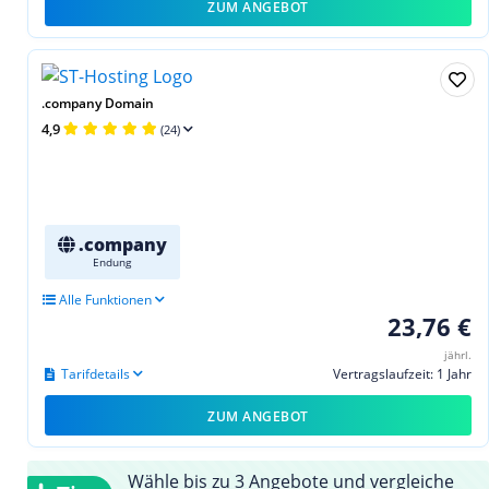
ZUM ANGEBOT
.company Domain
4,9
(24)
.company
Endung
Alle Funktionen
23,76 €
jährl.
Tarifdetails
Vertragslaufzeit: 1 Jahr
ZUM ANGEBOT
Wähle bis zu 3 Angebote und vergleiche