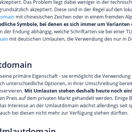
 akzeptiert. Das Problem liegt dabei weniger in der technis
grundsätzlich akzeptiert. Diese sind in der Regel auf den lok
Domain
mit chinesischen Zeichen oder in einem fremden Alph
edliche Symbole, bei denen es sich immer um Varianten 
er Endung abhängig, welche Schriftarten sie bei einer TLD 
ain
mit deutschen Umlauten, die Verwendung des nur in 
utdomain
 seine primäre Eigenschaft - sie ermöglicht die Verwendung
ch unterschiedliche Optionen, in ihrer Umschreibung bereit
eservieren.
Mit Umlauten stehen deshalb heute noch eini
en Preis auf dem privaten Markt gehandelt werden. Einige B
. Das Interesse an der Umlautdomain wächst allerdings seit 
 auch bei diesen nicht mehr zur Verfügung stehen dürften.
 Umlautdomain