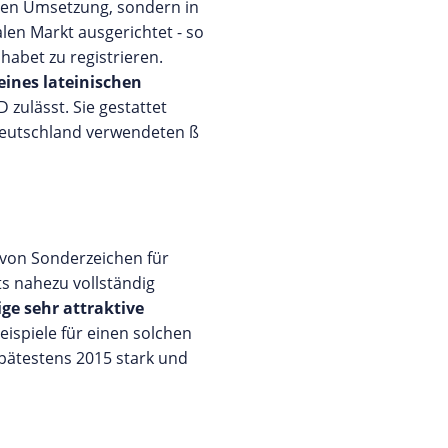
chen Umsetzung, sondern in
alen Markt ausgerichtet - so
abet zu registrieren.
eines lateinischen
zulässt. Sie gestattet
Deutschland verwendeten ß
 von Sonderzeichen für
s nahezu vollständig
ge sehr attraktive
eispiele für einen solchen
spätestens 2015 stark und