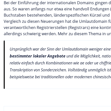
Bei der Einführung der internationalen Domains gingen 
aus. So waren anfangs nur etwa eine handvoll Endungen 
Buchstaben bestehenden, länderspezifischen Kürzel und 
Vergleich zu diesen Neuerungen hat die Umlautdomain für 
verantwortlichen Registrierstellen (Registrars) eine kon
allerdings schwierig werden. Mehr zu diesem Thema in 
Ursprünglich war der Sinn der Umlautdomain weniger ein
bestimmter lokaler Angebote
und die Möglichkeit, nati
relativ einfach durch Kombinationen wie ae oder ue chiffrie
Transkription von Sonderzeichen. Vollständig unmöglich is
beispielsweise bei traditionellen oder modernen chinesisch