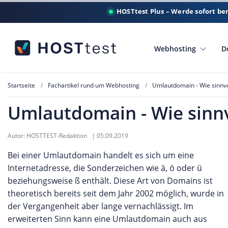
HOSTtest Plus – Werde sofort be
Webhosting
D
Startseite
Fachartikel rund um Webhosting
Umlautdomain - Wie sinnvol
Umlautdomain - Wie sinnvo
Autor:
HOSTTEST-Redaktion
|
05.09.2019
Bei einer Umlautdomain handelt es sich um eine
Internetadresse, die Sonderzeichen wie ä, ö oder ü
beziehungsweise ß enthält. Diese Art von Domains ist
theoretisch bereits seit dem Jahr 2002 möglich, wurde in
der Vergangenheit aber lange vernachlässigt. Im
erweiterten Sinn kann eine Umlautdomain auch aus