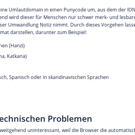
 eine Umlautdomain in einen Punycode um, aus dem der ID
ießend wird dieser für Menschen nur schwer merk- und lesbare
er Umwandlung Notiz nimmt. Durch dieses Vorgehen lassen
at darstellen, darunter zum Beispiel:
hen (Hanzi)
na, Katkana)
isch, Spanisch oder in skandinavischen Sprachen
 technischen Problemen
 weitgehend uninteressant, weil die Browser die automatis