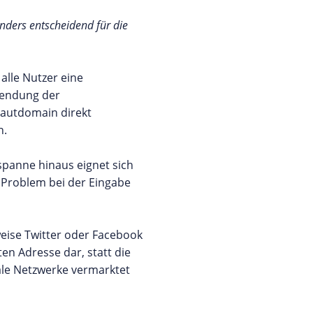
nders entscheidend für die
alle Nutzer eine
wendung der
lautdomain direkt
n.
tspanne hinaus eignet sich
 Problem bei der Eingabe
sweise Twitter oder Facebook
en Adresse dar, statt die
iale Netzwerke vermarktet