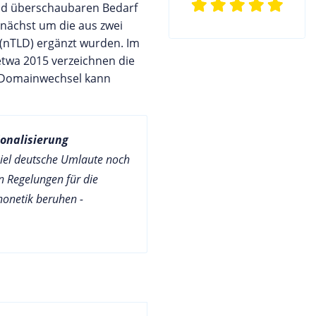
und überschaubaren Bedarf
nächst um die aus zwei
(nTLD) ergänzt wurden. Im
etwa 2015 verzeichnen die
er Domainwechsel kann
onalisierung
piel deutsche Umlaute noch
en Regelungen für die
honetik beruhen -