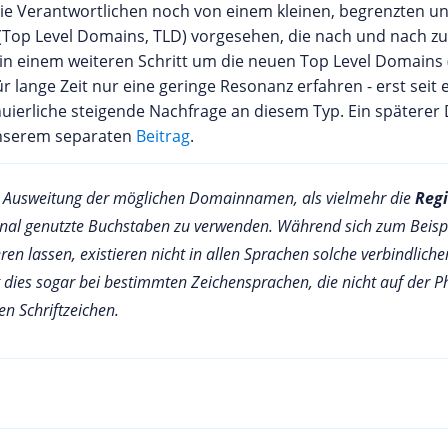
die Verantwortlichen noch von einem kleinen, begrenzten 
(Top Level Domains, TLD) vorgesehen, die nach und nach zu
in einem weiteren Schritt um die neuen Top Level Domains 
lange Zeit nur eine geringe Resonanz erfahren - erst seit 
tinuierliche steigende Nachfrage an diesem Typ. Ein später
unserem separaten
Beitrag
.
e Ausweitung der möglichen Domainnamen, als vielmehr die
Regi
onal genutzte Buchstaben zu verwenden. Während sich zum Beis
ren lassen, existieren nicht in allen Sprachen solche verbindlich
t dies sogar bei bestimmten Zeichensprachen, die nicht auf der P
en Schriftzeichen.