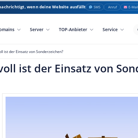
nachrichtigt, wenn deine Website ausfällt
SMS
Anruf
E-Mai
omains
Server
TOP-Anbieter
Service
l ist der Einsatz von Sonderzeichen?
ll ist der Einsatz von So