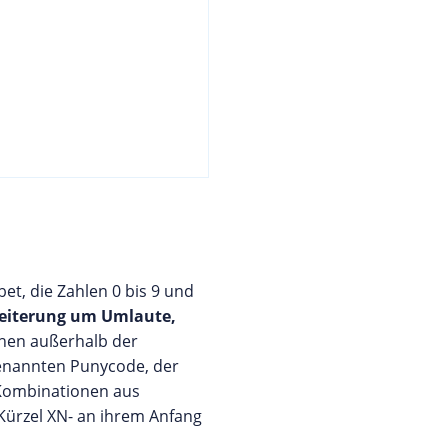
et, die Zahlen 0 bis 9 und
weiterung um Umlaute,
chen außerhalb der
genannten Punycode, der
 Kombinationen aus
Kürzel XN- an ihrem Anfang