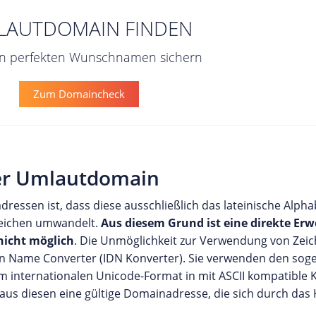
LAUTDOMAIN FINDEN
den perfekten Wunschnamen sichern
Zum Domaincheck
ner Umlautdomain
ressen ist, dass diese ausschließlich das lateinische Alphab
Zeichen umwandelt.
Aus diesem Grund ist eine direkte Er
nicht möglich
. Die Unmöglichkeit zur Verwendung von Zei
ain Name Converter (IDN Konverter). Sie verwenden den so
m internationalen Unicode-Format in mit ASCII kompatible
aus diesen eine gültige Domainadresse, die sich durch das 