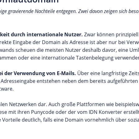
ige gravierende Nachteile entgegen. Zwei davon zeigen sich beso
rkeit durch internationale Nutzer.
Zwar können prinzipiell 
rekte Eingabe der Domain als Adresse ist aber nur bei Ver
ands scheuen die meisten Nutzer deshalb davor, eine Um
stammen oder eine internationale Tastenbelegung verwende
ei der Verwendung von E-Mails.
Über eine langfristige Zei
r Adresseingabe entstehen neben dem bereits aufgeführten
tware.
ozialen Netzwerken dar. Auch große Plattformen wie beispiel
ese mit ihren Punycode oder der vom IDN Konverter erstellt
e Vorteile deutlich, falls eine Domain vornehmlich über soz