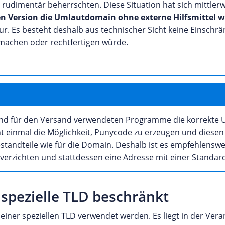
rudimentär beherrschten. Diese Situation hat sich mittler
en Version die Umlautdomain ohne externe Hilfsmittel wi
r. Es besteht deshalb aus technischer Sicht keine Einschrä
machen oder rechtfertigen würde.
g und für den Versand verwendeten Programme die korrekt
t einmal die Möglichkeit, Punycode zu erzeugen und diesen 
tandteile wie für die Domain. Deshalb ist es empfehlenswer
verzichten und stattdessen eine Adresse mit einer Standa
spezielle TLD beschränkt
ner speziellen TLD verwendet werden. Es liegt in der Vera