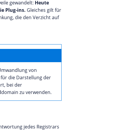
weile gewandelt:
Heute
e Plug-ins.
Gleiches gilt für
nkung, die den Verzicht auf
e Umwandlung von
für die Darstellung der
t, bei der
rddomain zu verwenden.
ntwortung jedes Registrars