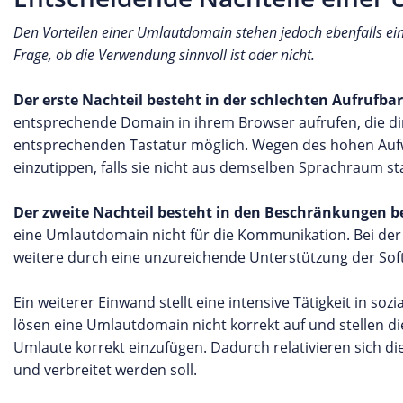
Den Vorteilen einer Umlautdomain stehen jedoch ebenfalls ein
Frage, ob die Verwendung sinnvoll ist oder nicht.
Der erste Nachteil besteht in der schlechten Aufrufba
entsprechende Domain in ihrem Browser aufrufen, die di
entsprechenden Tastatur möglich. Wegen des hohen Aufw
einzutippen, falls sie nicht aus demselben Sprachraum 
Der zweite Nachteil besteht in den Beschränkungen b
eine Umlautdomain nicht für die Kommunikation. Bei de
weitere durch eine unzureichende Unterstützung der Sof
Ein weiterer Einwand stellt eine intensive Tätigkeit in s
lösen eine Umlautdomain nicht korrekt auf und stellen di
Umlaute korrekt einzufügen. Dadurch relativieren sich di
und verbreitet werden soll.