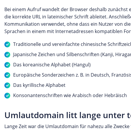
Bei einem Aufruf wandelt der Browser deshalb zunächst
die korrekte URL in lateinischer Schrift ableitet. Anschl
Kommunikation verwendet, ohne dass ein Nutzer von dies
Sprachen in einem mit Internetadressen kompatiblen Form
Traditionelle und vereinfachte chinesische Schriftzeic
Japanische Zeichen und Silbenschriften (Kanji, Hiraga
Das koreanische Alphabet (Hangul)
Europäische Sonderzeichen z. B. in Deutsch, Französ
Das kyrillische Alphabet
Konsonantenschriften wie Arabisch oder Hebräisch
Umlautdomain litt lange unter
Lange Zeit war die Umlautdomain für nahezu alle Zwecke