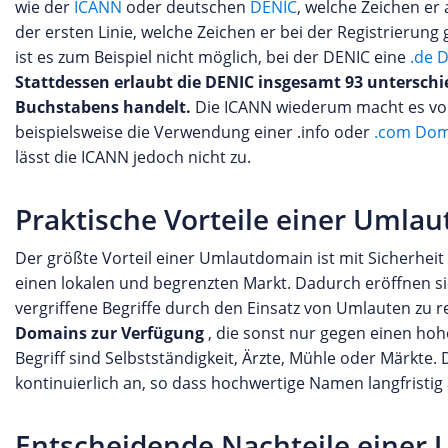
wie der
ICANN
oder deutschen
DENIC
, welche Zeichen er
der ersten Linie, welche Zeichen er bei der Registrierung 
ist es zum Beispiel nicht möglich, bei der DENIC eine
.de 
Stattdessen erlaubt die DENIC insgesamt 93 unterschi
Buchstabens handelt.
Die ICANN wiederum macht es von d
beispielsweise die Verwendung einer .info oder
.com Dom
lässt die ICANN jedoch nicht zu.
Praktische Vorteile einer Umla
Der größte Vorteil einer Umlautdomain ist mit Sicherheit
einen lokalen und begrenzten Markt. Dadurch eröffnen si
vergriffene Begriffe durch den Einsatz von Umlauten zu r
Domains zur Verfügung
, die sonst nur gegen einen hoh
Begriff sind Selbstständigkeit, Ärzte, Mühle oder Märkte
kontinuierlich an, so dass hochwertige Namen langfristig
Entscheidende Nachteile einer