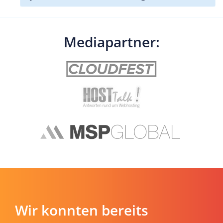
Mediapartner:
Wir konnten bereits