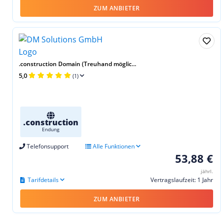
ZUM ANBIETER
.construction Domain (Treuhand möglic...
5,0
(1)
.construction
Endung
Telefonsupport
Alle Funktionen
53,88 €
jährl.
Tarifdetails
Vertragslaufzeit: 1 Jahr
ZUM ANBIETER