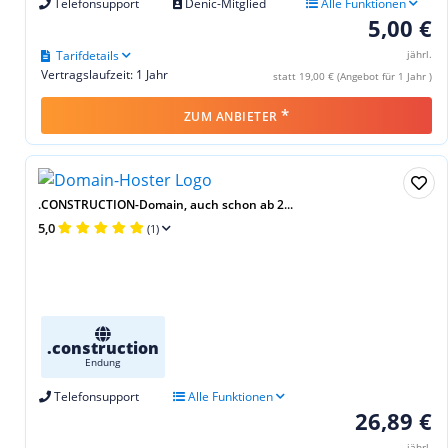
Telefonsupport
Denic-Mitglied
Alle Funktionen
5,00 €
Tarifdetails
jährl.
Vertragslaufzeit: 1 Jahr
statt 19,00 € (Angebot für 1 Jahr )
*
ZUM ANBIETER
.CONSTRUCTION-Domain, auch schon ab 2...
5,0
(1)
.construction
Endung
Telefonsupport
Alle Funktionen
26,89 €
jährl.