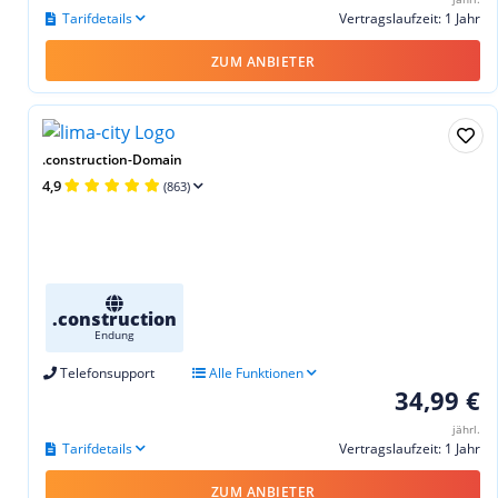
Tarifdetails
Vertragslaufzeit: 1 Jahr
ZUM ANBIETER
.construction-Domain
4,9
(863)
.construction
Endung
Telefonsupport
Alle Funktionen
34,99 €
jährl.
Tarifdetails
Vertragslaufzeit: 1 Jahr
ZUM ANBIETER