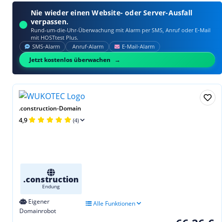
Nie wieder einen Website- oder Server-Ausfall
verpassen.
Rund-um-die-Uhr-Überwachung mit Alarm per SMS, Anruf oder E‑Mail
mit HOSTtest Plus.
SMS‑Alarm
Anruf‑Alarm
E‑Mail‑Alarm
Jetzt kostenlos überwachen
.construction-Domain
4,9
(4)
.construction
Endung
Eigener
Alle Funktionen
Domainrobot