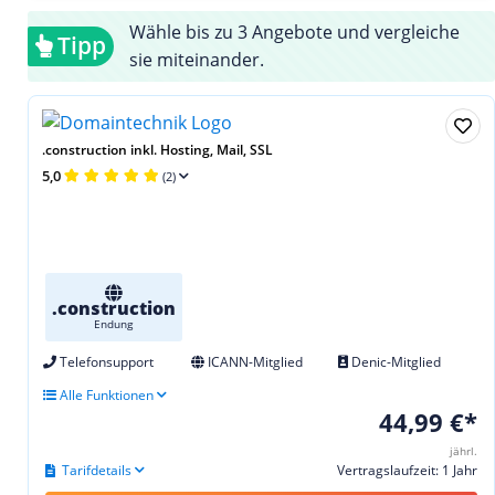
Wähle bis zu 3 Angebote und vergleiche
Tipp
sie miteinander.
.construction inkl. Hosting, Mail, SSL
5,0
(2)
.construction
Endung
Telefonsupport
ICANN-Mitglied
Denic-Mitglied
Alle Funktionen
44,99 €*
jährl.
Tarifdetails
Vertragslaufzeit: 1 Jahr