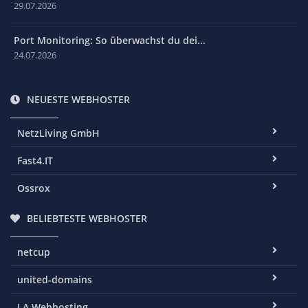
29.07.2026
Port Monitoring: So überwachst du dei...
24.07.2026
NEUESTE WEBHOSTER
NetzLiving GmbH
Fast4.IT
Ossrox
BELIEBTESTE WEBHOSTER
netcup
united-domains
LA Webhosting