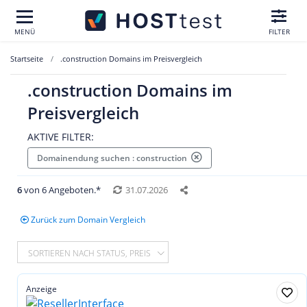
MENÜ
FILTER
Startseite
.construction Domains im Preisvergleich
.construction Domains im
Preisvergleich
AKTIVE FILTER:
Domainendung suchen : construction
6
von 6 Angeboten.*
31.07.2026
Zurück zum Domain Vergleich
SORTIEREN NACH STATUS, PREIS
Anzeige