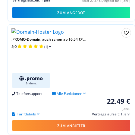
Vertragslaufzeit: 1 Jahr
statt 27,37 € (Angebot für 1 Jahr )
ZUM ANGEBOT
.PROMO-Domain, auch schon ab 16,54 €*...
5,0
(1)
.promo
Endung
Telefonsupport
Alle Funktionen
22,49 €
jährl.
Tarifdetails
Vertragslaufzeit: 1 Jahr
ZUM ANBIETER