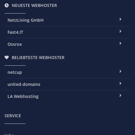
NEUESTE WEBHOSTER
NetzLiving GmbH
Fast4.IT
Ossrox
BELIEBTESTE WEBHOSTER
netcup
united-domains
LA Webhosting
SERVICE