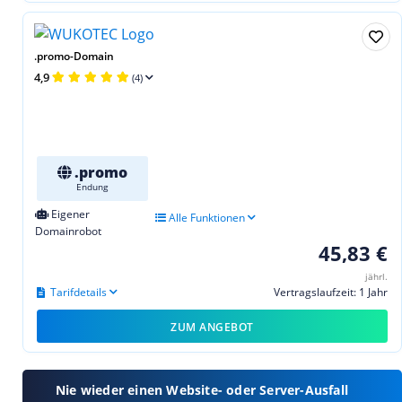
.promo-Domain
4,9
(4)
.promo
Endung
Eigener
Alle Funktionen
Domainrobot
45,83 €
jährl.
Tarifdetails
Vertragslaufzeit: 1 Jahr
ZUM ANGEBOT
Nie wieder einen Website- oder Server-Ausfall