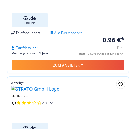
.de
Endung
Telefonsupport
Alle Funktionen
0,96 €*
Tarifdetails
jährl.
Vertragslaufzeit: 1 Jahr
statt 15,60 € (Angebot für 1 Jahr )
*
ZUM ANBIETER
Anzeige
.de Domain
3,3
(198)
.de