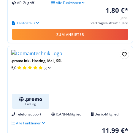
API Zugriff
Alle Funktionen
1,80 €*
jährl.
Tarifdetails
Vertragslaufzeit: 1 Jahr
ZUM ANBIETER
.promo inkl. Hosting, Mail, SSL
5,0
(2)
.promo
Endung
Telefonsupport
ICANN-Mitglied
Denic-Mitglied
Alle Funktionen
11,99 €*