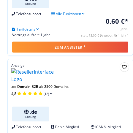
Endung
Telefonsupport
Alle Funktionen
0,60 €*
Tarifdetails
jährl.
Vertragslaufzeit: 1 Jahr
statt 12,00 € (Angebot für 1 Jahr )
*
ZUM ANBIETER
Anzeige
.de Domain B2B ab 2500 Domains
4,8
(12)
.de
Endung
Telefonsupport
Denic-Mitglied
ICANN-Mitglied