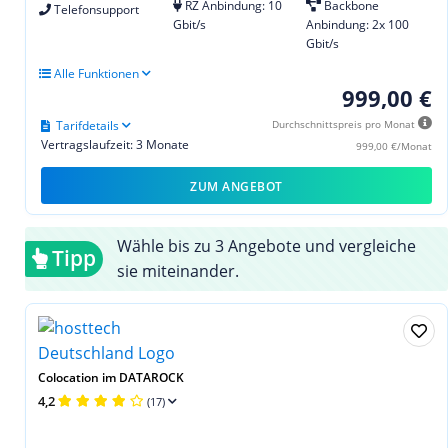
RZ Anbindung: 10
Backbone
Telefonsupport
Gbit/s
Anbindung: 2x 100
Gbit/s
Alle Funktionen
999,00 €
Tarifdetails
Durchschnittspreis pro Monat
Vertragslaufzeit: 3 Monate
999,00 €/Monat
ZUM ANGEBOT
Wähle bis zu 3 Angebote und vergleiche
Tipp
sie miteinander.
Colocation im DATAROCK
4,2
(17)