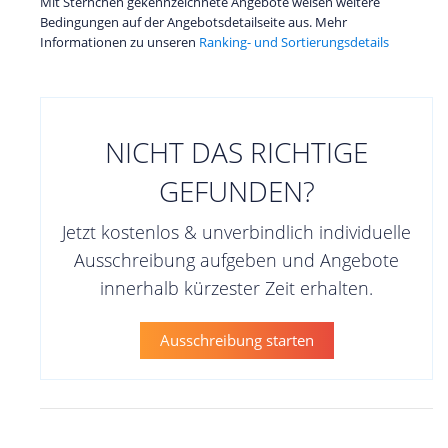
Mit Sternchen gekennzeichnete Angebote weisen weitere
Bedingungen auf der Angebotsdetailseite aus. Mehr
Informationen zu unseren
Ranking- und Sortierungsdetails
NICHT DAS RICHTIGE
GEFUNDEN?
Jetzt kostenlos & unverbindlich individuelle
Ausschreibung aufgeben und Angebote
innerhalb kürzester Zeit erhalten.
Ausschreibung starten