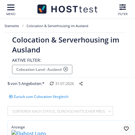
MENÜ
FILTER
Startseite
Colocation & Serverhousing im Ausland
Colocation & Serverhousing im
Ausland
AKTIVE FILTER:
Colocation-Land : Ausland
5
von 5 Angeboten.*
31.07.2026
Zurück zum Colocation Vergleich
SORTIEREN NACH STATUS, DURCHSCHNITTLICHER PREIS
Anzeige