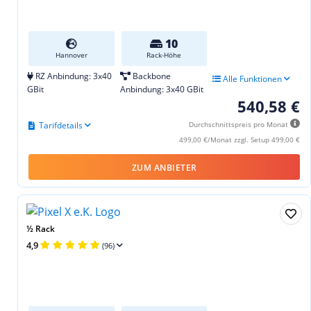
10
Hannover
Rack-Höhe
RZ Anbindung: 3x40
Backbone
Alle Funktionen
GBit
Anbindung: 3x40 GBit
540,58 €
Tarifdetails
Durchschnittspreis pro Monat
499,00 €/Monat zzgl. Setup 499,00 €
ZUM ANBIETER
½ Rack
4,9
(96)