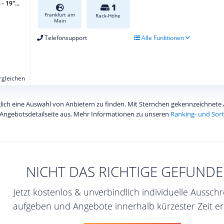
- 19″...
1
Frankfurt am
Rack-Höhe
Main
Telefonsupport
Alle Funktionen
ergleichen
diglich eine Auswahl von Anbietern zu finden. Mit Sternchen gekennzeichnet
Angebotsdetailseite aus. Mehr Informationen zu unseren
Ranking- und Sort
NICHT DAS RICHTIGE GEFUNDE
Jetzt kostenlos & unverbindlich individuelle Aussch
aufgeben und Angebote innerhalb kürzester Zeit er