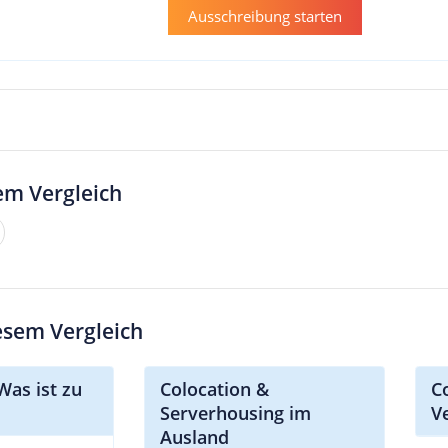
Ausschreibung starten
em Vergleich
iesem Vergleich
Was ist zu
Colocation &
C
Serverhousing im
V
Ausland