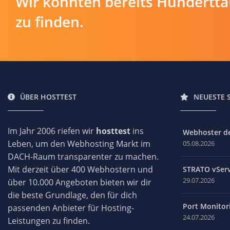
Wir konnten bereits Hundertt
zu finden.
ÜBER HOSTTEST
NEUESTE 
Im Jahr 2006 riefen wir
hosttest
ins
Webhoster des
Leben, um den Webhosting Markt im
05.08.2026
DACH-Raum transparenter zu machen.
Mit derzeit über 400 Webhostern und
STRATO vServ
29.07.2026
über 10.000 Angeboten bieten wir dir
die beste Grundlage, den für dich
Port Monitori
passenden Anbieter für Hosting-
24.07.2026
Leistungen zu finden.