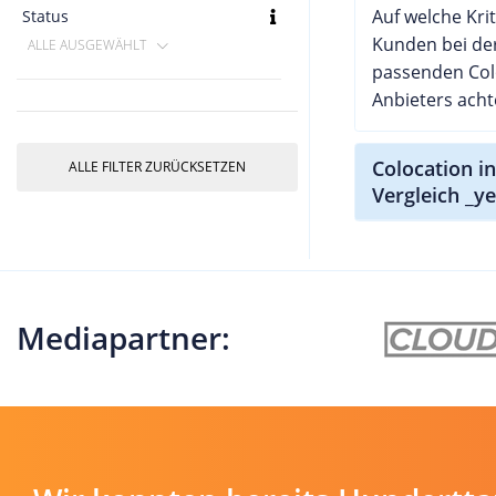
Auf welche Krit
Status
Kunden bei de
ALLE AUSGEWÄHLT
passenden Col
Anbieters acht
Colocation i
ALLE FILTER ZURÜCKSETZEN
Vergleich _y
Mediapartner: