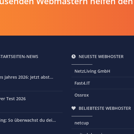
ausenden Webmastern helfen den
STARTSEITEN-NEWS
NEUESTE WEBHOSTER
NetzLiving GmbH
 Jahres 2026: Jetzt abst...
Fast4.IT
Ossrox
er Test 2026
BELIEBTESTE WEBHOSTER
ng: So überwachst du dei...
netcup