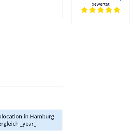
bewertet
olocation in Hamburg
ergleich _year_