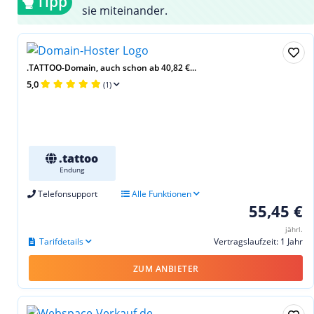
Tipp
sie miteinander.
.TATTOO-Domain, auch schon ab 40,82 €...
5,0
(1)
.tattoo
Endung
Telefonsupport
Alle Funktionen
55,45 €
jährl.
Tarifdetails
Vertragslaufzeit: 1 Jahr
ZUM ANBIETER