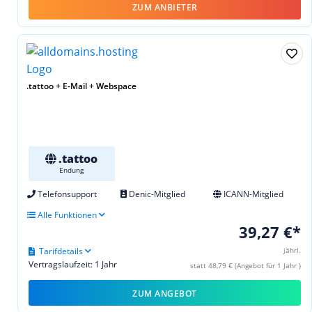
ZUM ANBIETER
.tattoo + E-Mail + Webspace
.tattoo
Endung
Telefonsupport
Denic-Mitglied
ICANN-Mitglied
Alle Funktionen
39,27 €*
Tarifdetails
jährl.
Vertragslaufzeit: 1 Jahr
statt 48,79 € (Angebot für 1 Jahr )
ZUM ANGEBOT