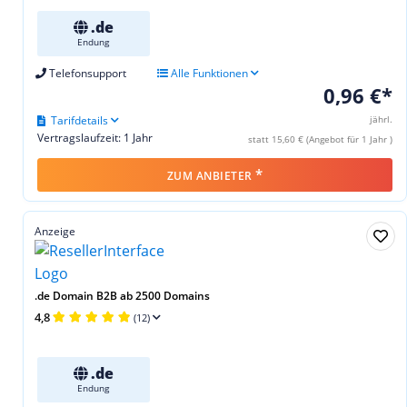
.de
Endung
Telefonsupport
Alle Funktionen
0,96 €*
Tarifdetails
jährl.
Vertragslaufzeit: 1 Jahr
statt 15,60 € (Angebot für 1 Jahr )
*
ZUM ANBIETER
Anzeige
.de Domain B2B ab 2500 Domains
4,8
(12)
.de
Endung