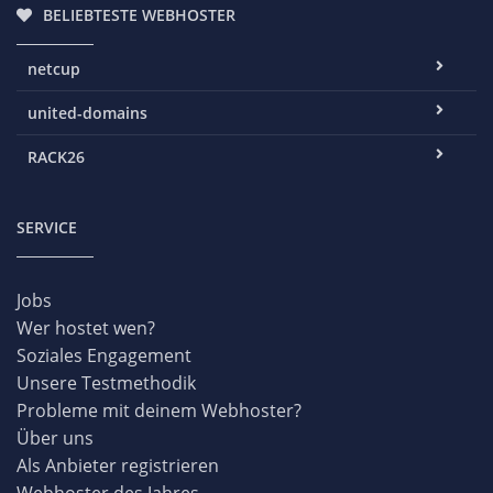
BELIEBTESTE WEBHOSTER
netcup
united-domains
RACK26
SERVICE
Jobs
Wer hostet wen?
Soziales Engagement
Unsere Testmethodik
Probleme mit deinem Webhoster?
Über uns
Als Anbieter registrieren
Webhoster des Jahres