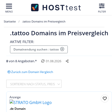
MENÜ
FILTER
Startseite
.tattoo Domains im Preisvergleich
.tattoo Domains im Preisvergleich
AKTIVE FILTER:
Domainendung suchen : tattoo
8
von 8 Angeboten.*
01.08.2026
Zurück zum Domain Vergleich
SORTIEREN NACH STATUS, PREIS
Anzeige
.de Domain