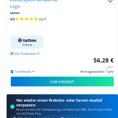
tattoo
4,9
(22)
tattoo
Endung
Alle Funktionen
56,28 €
jährl.
Tarifdetails
Vertragslaufzeit: 1 Jahr
ZUM ANGEBOT
Nie wieder einen Website- oder Server-Ausfall
verpassen.
Rund-um-die-Uhr-Überwachung mit Alarm per SMS, Anruf oder E‑Mail
mit HOSTtest Plus.