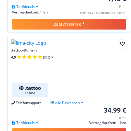
Tarifdetails
jährl.
Vertragslaufzeit: 1 Jahr
statt 14,27 € (Angebot für 1 Jahr )
*
ZUM ANBIETER
.tattoo-Domain
4,9
(863)
.tattoo
Endung
Telefonsupport
Alle Funktionen
34,99 €
jährl.
Tarifdetails
Vertragslaufzeit: 1 Jahr