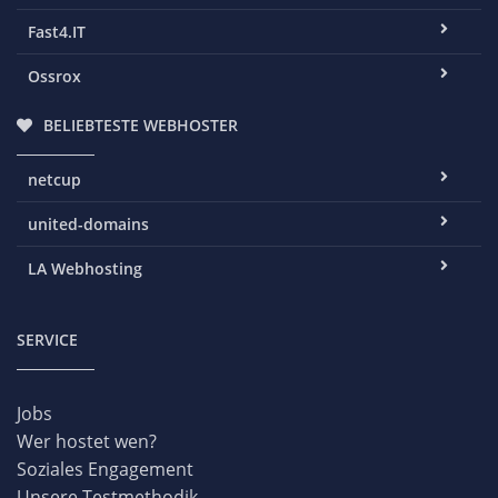
Fast4.IT
Ossrox
BELIEBTESTE WEBHOSTER
netcup
united-domains
LA Webhosting
SERVICE
Jobs
Wer hostet wen?
Soziales Engagement
Unsere Testmethodik