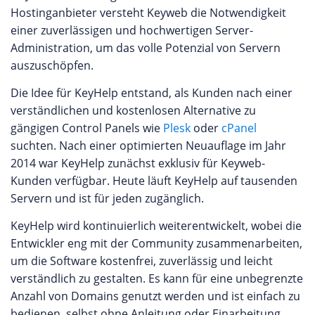
Hostinganbieter versteht Keyweb die Notwendigkeit
einer zuverlässigen und hochwertigen Server-
Administration, um das volle Potenzial von Servern
auszuschöpfen.
Die Idee für KeyHelp entstand, als Kunden nach einer
verständlichen und kostenlosen Alternative zu
gängigen Control Panels wie
Plesk
oder
cPanel
suchten. Nach einer optimierten Neuauflage im Jahr
2014 war KeyHelp zunächst exklusiv für Keyweb-
Kunden verfügbar. Heute läuft KeyHelp auf tausenden
Servern und ist für jeden zugänglich.
KeyHelp wird kontinuierlich weiterentwickelt, wobei die
Entwickler eng mit der Community zusammenarbeiten,
um die Software kostenfrei, zuverlässig und leicht
verständlich zu gestalten. Es kann für eine unbegrenzte
Anzahl von Domains genutzt werden und ist einfach zu
bedienen, selbst ohne Anleitung oder Einarbeitung.