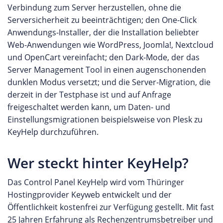
Verbindung zum Server herzustellen, ohne die
Serversicherheit zu beeinträchtigen; den One-Click
Anwendungs-Installer, der die Installation beliebter
Web-Anwendungen wie WordPress, Joomla!, Nextcloud
und OpenCart vereinfacht; den Dark-Mode, der das
Server Management Tool in einen augenschonenden
dunklen Modus versetzt; und die Server-Migration, die
derzeit in der Testphase ist und auf Anfrage
freigeschaltet werden kann, um Daten- und
Einstellungsmigrationen beispielsweise von Plesk zu
KeyHelp durchzuführen.
Wer steckt hinter KeyHelp?
Das Control Panel KeyHelp wird vom Thüringer
Hostingprovider Keyweb entwickelt und der
Öffentlichkeit kostenfrei zur Verfügung gestellt. Mit fast
25 Jahren Erfahrung als Rechenzentrumsbetreiber und