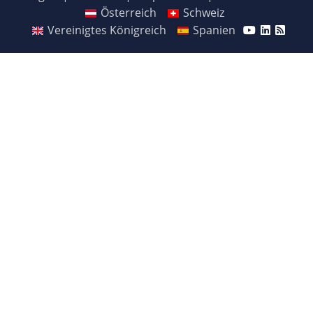
Österreich
Schweiz
Vereinigtes Königreich
Spanien