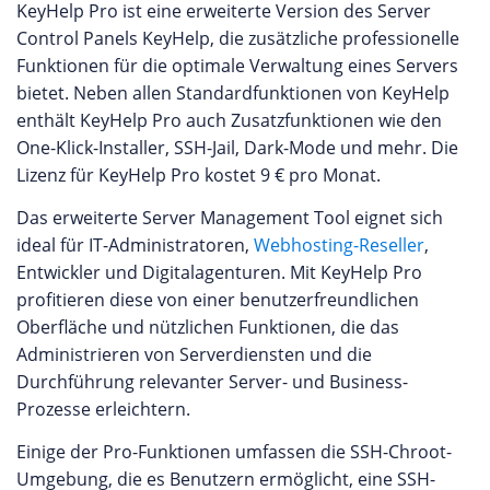
KeyHelp Pro ist eine erweiterte Version des Server
Control Panels KeyHelp, die zusätzliche professionelle
Funktionen für die optimale Verwaltung eines Servers
bietet. Neben allen Standardfunktionen von KeyHelp
enthält KeyHelp Pro auch Zusatzfunktionen wie den
One-Klick-Installer, SSH-Jail, Dark-Mode und mehr. Die
Lizenz für KeyHelp Pro kostet 9 € pro Monat.
Das erweiterte Server Management Tool eignet sich
ideal für IT-Administratoren,
Webhosting-Reseller
,
Entwickler und Digitalagenturen. Mit KeyHelp Pro
profitieren diese von einer benutzerfreundlichen
Oberfläche und nützlichen Funktionen, die das
Administrieren von Serverdiensten und die
Durchführung relevanter Server- und Business-
Prozesse erleichtern.
Einige der Pro-Funktionen umfassen die SSH-Chroot-
Umgebung, die es Benutzern ermöglicht, eine SSH-