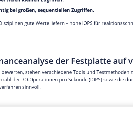
g bei großen, sequentiellen Zugriffen.
n Disziplinen gute Werte liefern – hohe IOPS für reaktionss
anceanalyse der Festplatte auf 
 bewerten, stehen verschiedene Tools und Testmethoden zu
nzahl der I/O-Operationen pro Sekunde (IOPS) sowie die durc
verfahren sinnvoll.