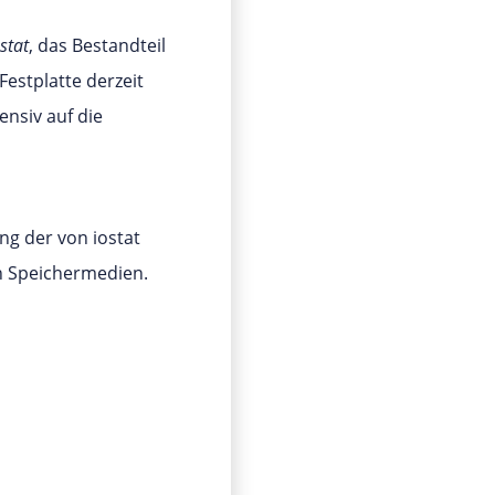
stat
, das Bestandteil
 Festplatte derzeit
ensiv auf die
ng der von iostat
en Speichermedien.