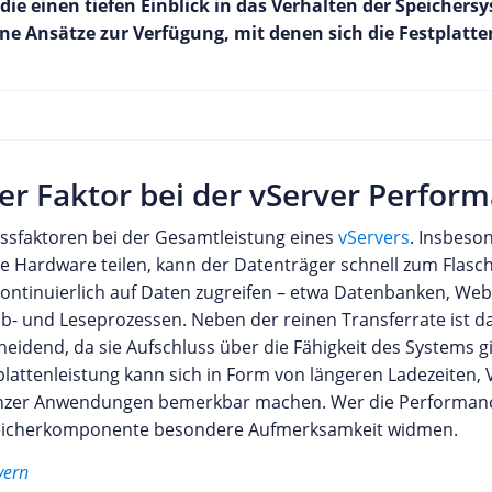
 die einen tiefen Einblick in das Verhalten der Speicher
ne Ansätze zur Verfügung, mit denen sich die Festplatte
her Faktor bei der vServer Perfor
ussfaktoren bei der Gesamtleistung eines
vServers
. Insbeson
 Hardware teilen, kann der Datenträger schnell zum Flasc
 kontinuierlich auf Daten zugreifen – etwa Datenbanken, 
b- und Leseprozessen. Neben der reinen Transferrate ist da
dend, da sie Aufschluss über die Fähigkeit des Systems gibt
tplattenleistung kann sich in Form von längeren Ladezeiten,
anzer Anwendungen bemerkbar machen. Wer die Performance
Speicherkomponente besondere Aufmerksamkeit widmen.
vern