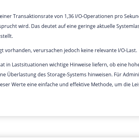
it einer Transaktionsrate von 1,36 I/O-Operationen pro Seku
rucht wird. Das deutet auf eine geringe aktuelle Systemlas
tellt.
t vorhanden, verursachen jedoch keine relevante I/O-Last.
t in Lastsituationen wichtige Hinweise liefern, ob eine hoh
ine Überlastung des Storage-Systems hinweisen. Für Admin
dieser Werte eine einfache und effektive Methode, um die Le