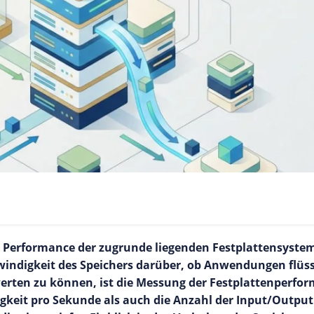
er Performance der zugrunde liegenden Festplattensyste
indigkeit des Speichers darüber, ob Anwendungen flüss
werten zu können, ist die Messung der Festplattenperfor
gkeit pro Sekunde als auch die Anzahl der Input/Outpu