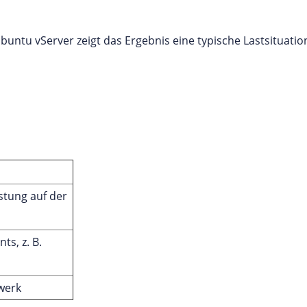
untu vServer zeigt das Ergebnis eine typische Lastsituation
stung auf der
s, z. B.
werk