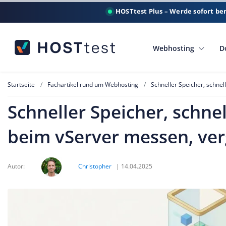
HOSTtest Plus – Werde sofort be
Webhosting
D
Startseite
Fachartikel rund um Webhosting
Schneller Speicher, schne
Schneller Speicher, schne
beim vServer messen, ver
Autor:
Christopher
|
14.04.2025