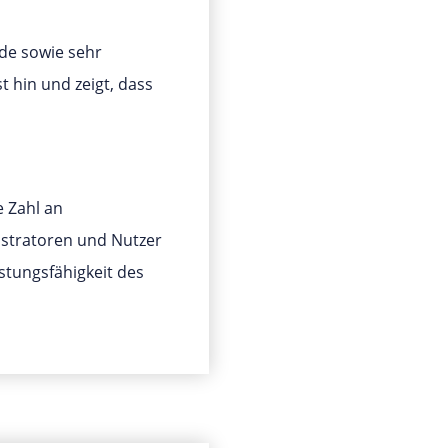
nde sowie sehr
t hin und zeigt, dass
e Zahl an
istratoren und Nutzer
istungsfähigkeit des