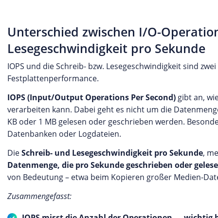
Unterschied zwischen I/O-Operatio
Lesegeschwindigkeit pro Sekunde
IOPS und die Schreib- bzw. Lesegeschwindigkeit sind zw
Festplattenperformance.
IOPS (Input/Output Operations Per Second)
gibt an, wi
verarbeiten kann. Dabei geht es nicht um die Datenmen
KB oder 1 MB gelesen oder geschrieben werden. Besonders
Datenbanken oder Logdateien.
Die
Schreib- und Lesegeschwindigkeit pro Sekunde
, me
Datenmenge, die pro Sekunde geschrieben oder geles
von Bedeutung – etwa beim Kopieren großer Medien-Dat
Zusammengefasst:
IOPS misst die Anzahl der Operationen → wichtig be