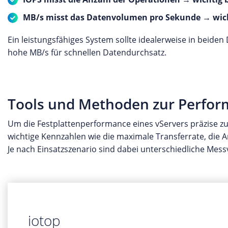
MB/s misst das Datenvolumen pro Sekunde → wichti
Ein leistungsfähiges System sollte idealerweise in beide
hohe MB/s für schnellen Datendurchsatz.
Tools und Methoden zur Perform
Um die Festplattenperformance eines vServers präzise zu
wichtige Kennzahlen wie die maximale Transferrate, die A
Je nach Einsatzszenario sind dabei unterschiedliche Mess
iotop