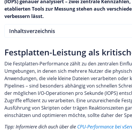
(IOPS) genauer analysiert – zwei zentrale Kennzahlen,
etablierten Tools zur Messung stehen auch verschiede
verbessern lässt.
Inhaltsverzeichnis
Festplatten-Leistung als kritisc
Die Festplatten-Performance zählt zu den zentralen Einfl
Umgebungen, in denen sich mehrere Nutzer die physische
Anwendungen, die viele kleine Dateien verarbeiten oder
Pipelines – sind besonders abhängig von schnellen Schrei
der möglichen I/O-Operationen pro Sekunde (IOPS) entschei
Zugriffe effizient zu verarbeiten. Eine unzureichende Fes
Ausführung von Skripten oder trägen Reaktionszeiten g
einschätzen und optimieren möchte, sollte daher der 
Tipp: Informiere dich auch über die
CPU-Performance bei vSer