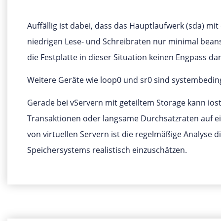
Auffällig ist dabei, dass das Hauptlaufwerk (sda) m
niedrigen Lese- und Schreibraten nur minimal beansp
die Festplatte in dieser Situation keinen Engpass dars
Weitere Geräte wie loop0 und sr0 sind systembeding
Gerade bei vServern mit geteiltem Storage kann iosta
Transaktionen oder langsame Durchsatzraten auf e
von virtuellen Servern ist die regelmäßige Analyse 
Speichersystems realistisch einzuschätzen.