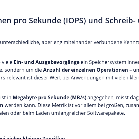
nen pro Sekunde (IOPS) und Schreib-
ei unterschiedliche, aber eng miteinander verbundene Kenn
e viele
Ein- und Ausgabevorgänge
ein Speichersystem inne
ge, sondern um die
Anzahl der einzelnen Operationen
– un
 relevant ist dieser Wert bei Anwendungen mit vielen klein
ist in
Megabyte pro Sekunde (MB/s)
angegeben, misst dage
en
werden kann. Diese Metrik ist vor allem bei großen, z
eien oder beim Laden umfangreicher Softwarepakete.
i vielen kleinen Zugriffen.