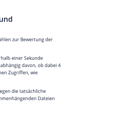
 und
zahlen zur Bewertung der
rhalb einer Sekunde
abhängig davon, ob dabei 4
en Zugriffen, wie
gen die tatsächliche
usammenhängenden Dateien