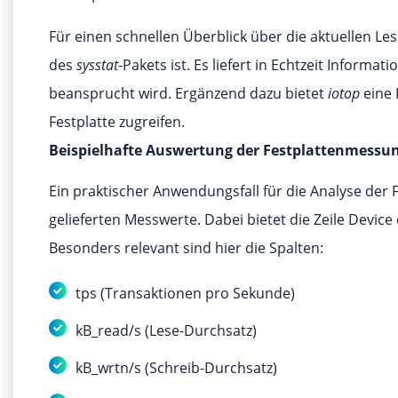
Für einen schnellen Überblick über die aktuellen L
des
sysstat
-Pakets ist. Es liefert in Echtzeit Informa
beansprucht wird. Ergänzend dazu bietet
iotop
eine 
Festplatte zugreifen.
Beispielhafte Auswertung der Festplattenmessun
Ein praktischer Anwendungsfall für die Analyse der 
gelieferten Messwerte. Dabei bietet die Zeile Devic
Besonders relevant sind hier die Spalten:
tps (Transaktionen pro Sekunde)
kB_read/s (Lese-Durchsatz)
kB_wrtn/s (Schreib-Durchsatz)