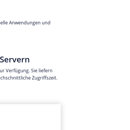
chnelle Anwendungen und
vServern
r Verfügung. Sie liefern
hschnittliche Zugriffszeit.