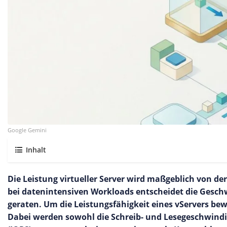
Google Gemini
Inhalt
Die Leistung virtueller Server wird maßgeblich von d
bei datenintensiven Workloads entscheidet die Geschw
geraten. Um die Leistungsfähigkeit eines vServers be
Dabei werden sowohl die Schreib- und Lesegeschwindi