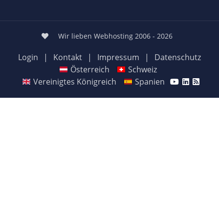
Wir lieben Webhosting 2006 - 2026
Login
|
Kontakt
|
Impressum
|
Datenschutz
Österreich
Schweiz
Vereinigtes Königreich
Spanien