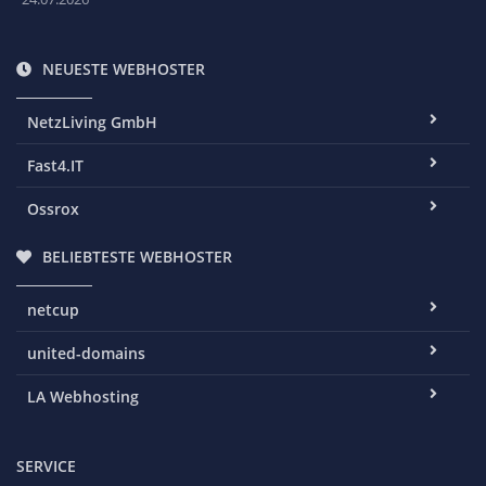
NEUESTE WEBHOSTER
NetzLiving GmbH
Fast4.IT
Ossrox
BELIEBTESTE WEBHOSTER
netcup
united-domains
LA Webhosting
SERVICE