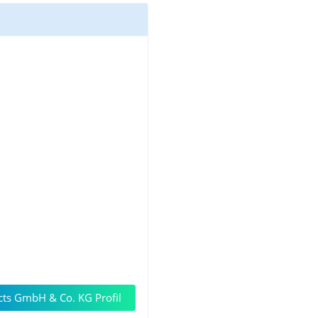
cts GmbH & Co. KG Profil