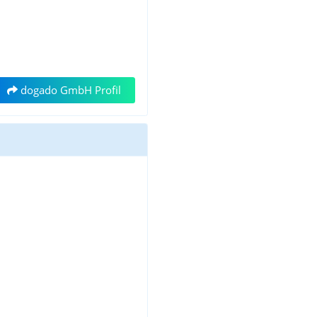
dogado GmbH Profil