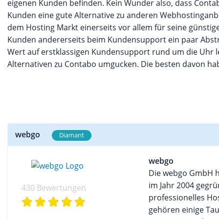
eigenen Kunden befinden. Kein Wunder also, dass Contabo
Kunden eine gute Alternative zu anderen Webhostinganbiet
dem Hosting Markt einerseits vor allem für seine günstig
Kunden andererseits beim Kundensupport ein paar Abst
Wert auf erstklassigen Kundensupport rund um die Uhr le
Alternativen zu Contabo umgucken. Die besten davon hab
webgo
Diamant
webgo
Die webgo GmbH ha
im Jahr 2004 gegr
430 Bewertungen
professionelles H
gehören einige Tau