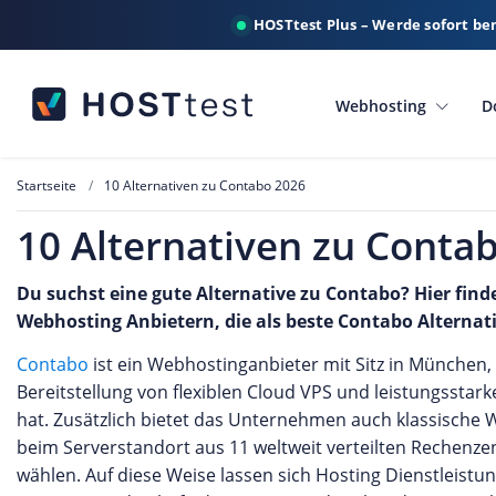
HOSTtest Plus – Werde sofort be
Webhosting
D
Startseite
10 Alternativen zu Contabo 2026
10 Alternativen zu Conta
Du suchst eine gute Alternative zu Contabo? Hier find
Webhosting Anbietern, die als beste Contabo Alterna
Contabo
ist ein Webhostinganbieter mit Sitz in München, d
Bereitstellung von flexiblen Cloud VPS und leistungsstark
hat. Zusätzlich bietet das Unternehmen auch klassisch
beim Serverstandort aus 11 weltweit verteilten Rechenze
wählen. Auf diese Weise lassen sich Hosting Dienstleistun