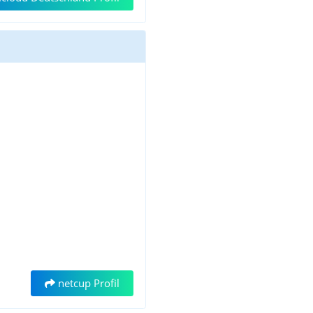
netcup Profil