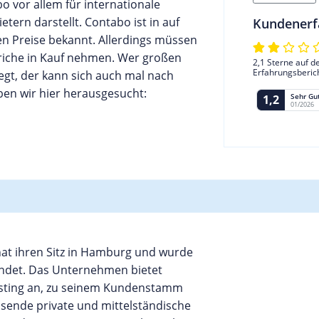
 vor allem für internationale
ern darstellt. Contabo ist in auf
Kundenerf
en Preise bekannt. Allerdings müssen
riche in Kauf nehmen. Wer großen
2,1 Sterne auf d
Erfahrungsberic
gt, der kann sich auch mal nach
en wir hier herausgesucht:
Sehr Gu
1,2
01/2026
t ihren Sitz in Hamburg und wurde
ündet. Das Unternehmen bietet
osting an, zu seinem Kundenstamm
sende private und mittelständische