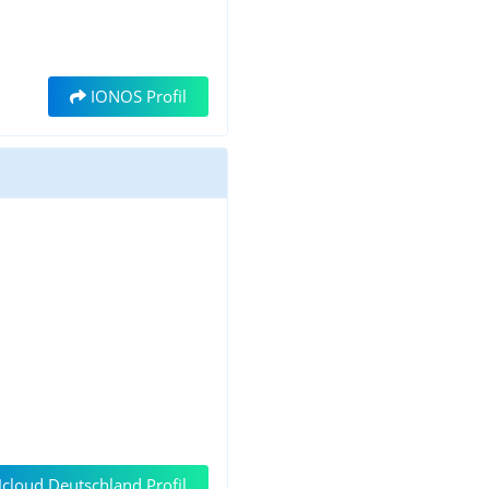
IONOS Profil
loud Deutschland Profil