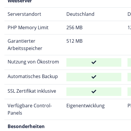
Webserver
Serverstandort
Deutschland
D
PHP Memory Limit
256 MB
1
Garantierter
512 MB
Arbeitsspeicher
Nutzung von Ökostrom
Automatisches Backup
SSL Zertifikat inklusive
Verfügbare Control-
Eigenentwicklung
P
Panels
Besonderheiten