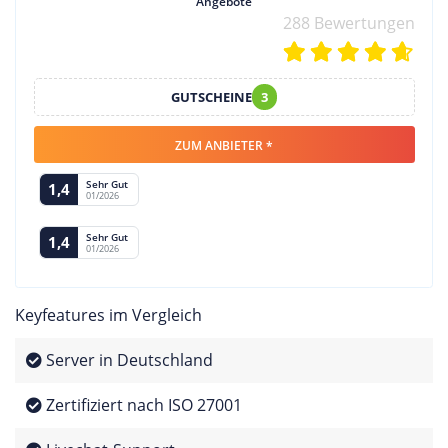
Angebote
288 Bewertungen
GUTSCHEINE
3
ZUM ANBIETER *
Sehr Gut
1,4
01/2026
Sehr Gut
1,4
01/2026
Keyfeatures im Vergleich
Server in Deutschland
Zertifiziert nach ISO 27001