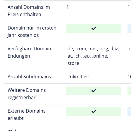
Anzahl Domains im
1
1
Preis enthalten
Domain nur im ersten
Jahr kostenlos
Verfügbare Domain-
.de, .com, .net, .org, .biz,
.
Endungen
.at, .ch, .eu, .online,
.store
Anzahl Subdomains
Unlimitiert
1
Weitere Domains
registrierbar
Externe Domains
erlaubt