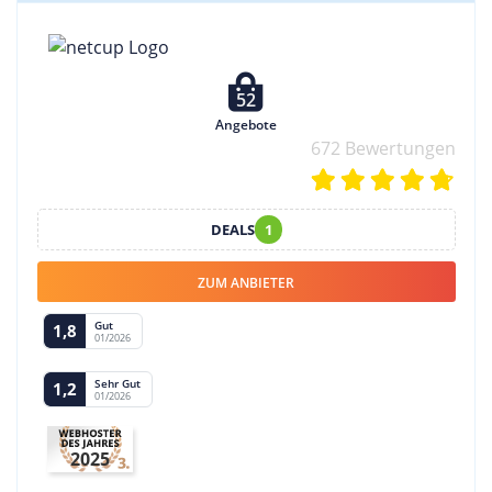
52
Angebote
672 Bewertungen
DEALS
1
ZUM ANBIETER
Gut
1,8
01/2026
Sehr Gut
1,2
01/2026
2025