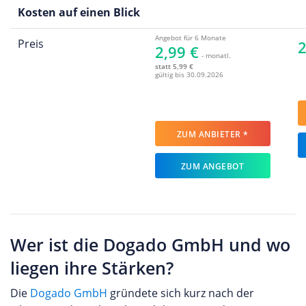
Kosten auf einen Blick
Angebot für 6 Monate
Preis
2
2,99 €
- monatl.
statt 5,99 €
gültig bis 30.09.2026
ZUM ANBIETER *
ZUM ANGEBOT
Wer ist die Dogado GmbH und wo
liegen ihre Stärken?
Die
Dogado GmbH
gründete sich kurz nach der