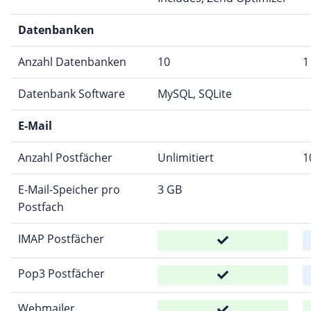
Datenbanken
Anzahl Datenbanken
10
1
Datenbank Software
MySQL, SQLite
E-Mail
Anzahl Postfächer
Unlimitiert
1
E-Mail-Speicher pro
3 GB
Postfach
IMAP Postfächer
Pop3 Postfächer
Webmailer