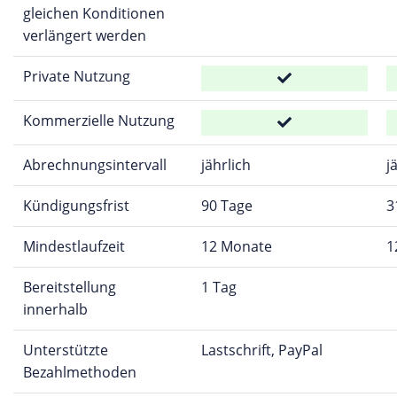
gleichen Konditionen
verlängert werden
Private Nutzung
Kommerzielle Nutzung
Abrechnungsintervall
jährlich
j
Kündigungsfrist
90 Tage
3
Mindestlaufzeit
12 Monate
1
Bereitstellung
1 Tag
innerhalb
Unterstützte
Lastschrift, PayPal
Bezahlmethoden