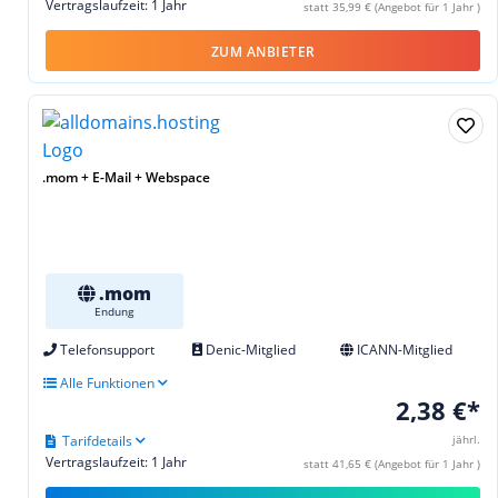
Vertragslaufzeit: 1 Jahr
statt 35,99 € (Angebot für 1 Jahr )
ZUM ANBIETER
.mom + E-Mail + Webspace
.mom
Endung
Telefonsupport
Denic-Mitglied
ICANN-Mitglied
Alle Funktionen
2,38 €*
Tarifdetails
jährl.
Vertragslaufzeit: 1 Jahr
statt 41,65 € (Angebot für 1 Jahr )