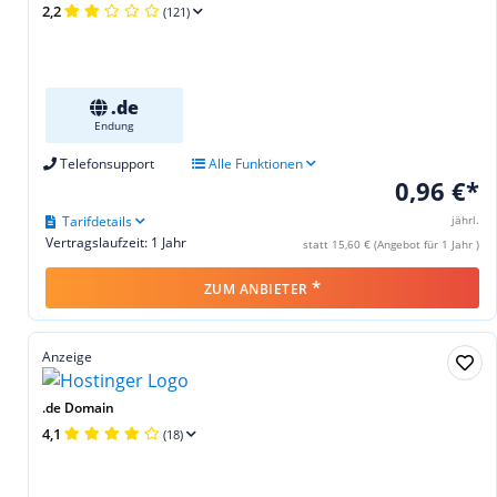
2,2
(121)
.de
Endung
Telefonsupport
Alle Funktionen
0,96 €*
Tarifdetails
jährl.
Vertragslaufzeit: 1 Jahr
statt 15,60 € (Angebot für 1 Jahr )
*
ZUM ANBIETER
Anzeige
.de Domain
4,1
(18)