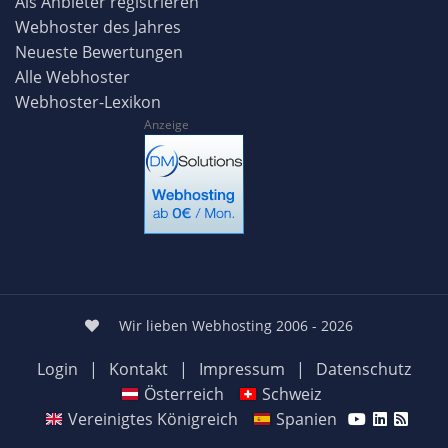
Als Anbieter registrieren
Webhoster des Jahres
Neueste Bewertungen
Alle Webhoster
Webhoster-Lexikon
Anzeige
Wir lieben Webhosting 2006 - 2026
Login
|
Kontakt
|
Impressum
|
Datenschutz
Österreich
Schweiz
Vereinigtes Königreich
Spanien