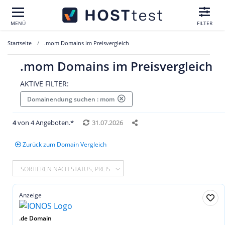
MENÜ
FILTER
Startseite
.mom Domains im Preisvergleich
.mom Domains im Preisvergleich
AKTIVE FILTER:
Domainendung suchen : mom
4
von 4 Angeboten.*
31.07.2026
Zurück zum Domain Vergleich
SORTIEREN NACH STATUS, PREIS
Anzeige
.de Domain