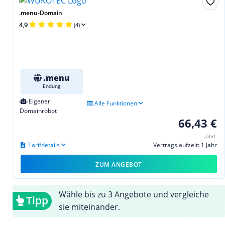
.menu-Domain
4,9
(4)
.menu
Endung
Eigener
Alle Funktionen
Domainrobot
66,43 €
jährl.
Tarifdetails
Vertragslaufzeit: 1 Jahr
ZUM ANGEBOT
Wähle bis zu 3 Angebote und vergleiche
Tipp
sie miteinander.