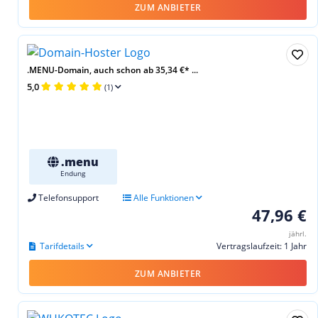
ZUM ANBIETER
.MENU-Domain, auch schon ab 35,34 €* ...
5,0
(1)
.menu
Endung
Telefonsupport
Alle Funktionen
47,96 €
jährl.
Tarifdetails
Vertragslaufzeit: 1 Jahr
ZUM ANBIETER