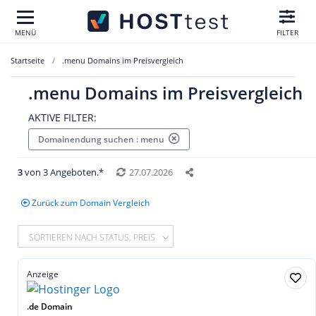
MENÜ
FILTER
Startseite
.menu Domains im Preisvergleich
.menu Domains im Preisvergleich
AKTIVE FILTER:
Domainendung suchen : menu
3
von 3 Angeboten.*
27.07.2026
Zurück zum Domain Vergleich
SORTIEREN NACH STATUS, PREIS
Anzeige
.de Domain