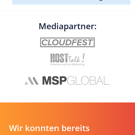
Mediapartner:
Wir konnten bereits