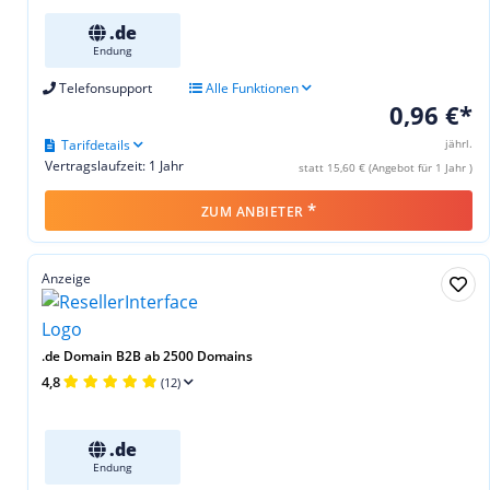
.de
Endung
Telefonsupport
Alle Funktionen
0,96 €*
Tarifdetails
jährl.
Vertragslaufzeit: 1 Jahr
statt 15,60 € (Angebot für 1 Jahr )
*
ZUM ANBIETER
Anzeige
.de Domain B2B ab 2500 Domains
4,8
(12)
.de
Endung