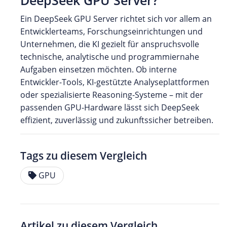
DeepSeek GPU Server?
Ein DeepSeek GPU Server richtet sich vor allem an
Entwicklerteams, Forschungseinrichtungen und
Unternehmen, die KI gezielt für anspruchsvolle
technische, analytische und programmiernahe
Aufgaben einsetzen möchten. Ob interne
Entwickler-Tools, KI-gestützte Analyseplattformen
oder spezialisierte Reasoning-Systeme – mit der
passenden GPU-Hardware lässt sich DeepSeek
effizient, zuverlässig und zukunftssicher betreiben.
Tags zu diesem Vergleich
GPU
Artikel zu diesem Vergleich