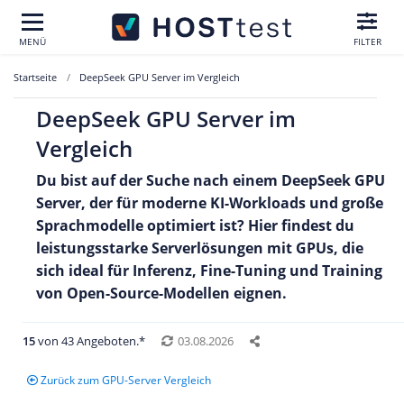
MENÜ
FILTER
Startseite
DeepSeek GPU Server im Vergleich
DeepSeek GPU Server im
Vergleich
Du bist auf der Suche nach einem DeepSeek GPU
Server, der für moderne KI-Workloads und große
Sprachmodelle optimiert ist? Hier findest du
leistungsstarke Serverlösungen mit GPUs, die
sich ideal für Inferenz, Fine-Tuning und Training
von Open-Source-Modellen eignen.
15
von 43 Angeboten.*
03.08.2026
Zurück zum GPU-Server Vergleich