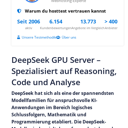
Webhosting-Experte
Warum du hosttest vertrauen kannst
Seit 2006
6.154
13.773
> 400
aktiv
Kundenbewertungen
Angebote im Vergleich
Anbieter
Unsere Testmethodik
Über uns
DeepSeek GPU Server –
Spezialisiert auf Reasoning,
Code und Analyse
DeepSeek hat sich als eine der spannendsten
Modellfamilien für anspruchsvolle KI-
Anwendungen im Bereich logisches
Schlussfolgern, Mathematik und
Programmierung etabliert. Die DeepSeek-