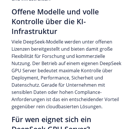
Offene Modelle und volle
Kontrolle über die KI-
Infrastruktur
Viele DeepSeek-Modelle werden unter offenen
Lizenzen bereitgestellt und bieten damit große
Flexibilität für Forschung und kommerzielle
Nutzung. Der Betrieb auf einem eigenen DeepSeek
GPU Server bedeutet maximale Kontrolle über
Deployment, Performance, Sicherheit und
Datenschutz. Gerade für Unternehmen mit
sensiblen Daten oder hohen Compliance-
Anforderungen ist das ein entscheidender Vorteil
gegenüber rein cloudbasierten Lösungen.
Für wen eignet sich ein