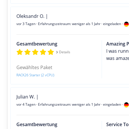
Oleksandr O. |
vor 3 Tagen
· Erfahrungszeitraum: weniger als 1 Jahr · eingeladen ·
Gesamtbewertung
Amazing 
I was run
Details
was amazed
Gewähltes Paket
RACK26 Starter (2 vCPU)
Julian W. |
vor 4 Tagen
· Erfahrungszeitraum: weniger als 1 Jahr · eingeladen ·
Gesamtbewertung
Service T