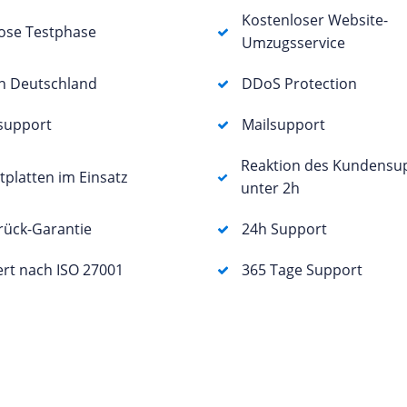
Kostenloser Website-
ose Testphase
Umzugsservice
in Deutschland
DDoS Protection
support
Mailsupport
Reaktion des Kundensu
tplatten im Einsatz
unter 2h
rück-Garantie
24h Support
iert nach ISO 27001
365 Tage Support