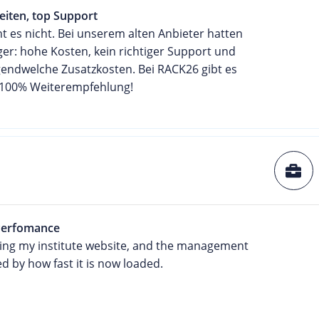
eiten, top Support
t es nicht. Bei unserem alten Anbieter hatten
ger: hohe Kosten, kein richtiger Support und
gendwelche Zusatzkosten. Bei RACK26 gibt es
. 100% Weiterempfehlung!
Perfomance
ning my institute website, and the management
 by how fast it is now loaded.