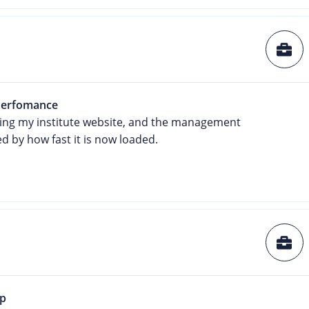
Perfomance
ning my institute website, and the management
 by how fast it is now loaded.
op