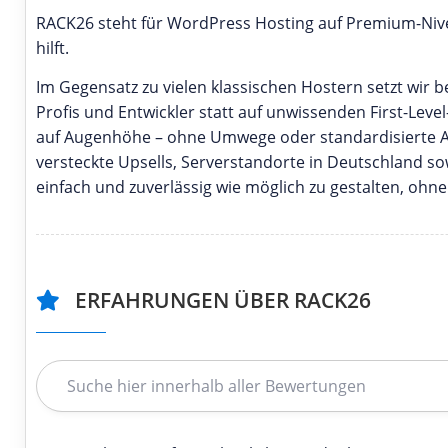
RACK26 steht für WordPress Hosting auf Premium-Nivea
hilft.
Im Gegensatz zu vielen klassischen Hostern setzt wir
Profis und Entwickler statt auf unwissenden First-Leve
auf Augenhöhe – ohne Umwege oder standardisierte An
versteckte Upsells, Serverstandorte in Deutschland so
einfach und zuverlässig wie möglich zu gestalten, oh
ERFAHRUNGEN ÜBER RACK26