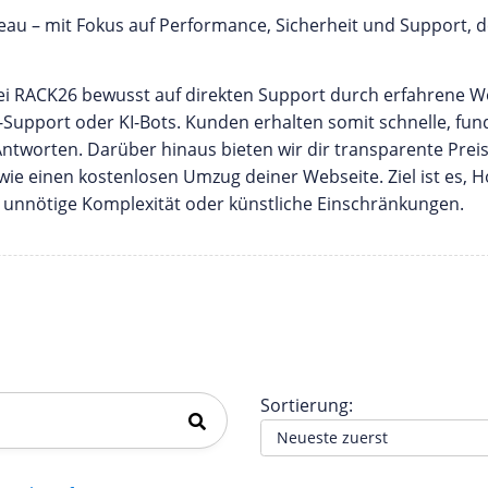
u – mit Fokus auf Performance, Sicherheit und Support, de
 bei RACK26 bewusst auf direkten Support durch erfahrene 
l-Support oder KI-Bots. Kunden erhalten somit schnelle, fund
tworten. Darüber hinaus bieten wir dir transparente Prei
wie einen kostenlosen Umzug deiner Webseite. Ziel ist es, H
ne unnötige Komplexität oder künstliche Einschränkungen.
Sortierung: