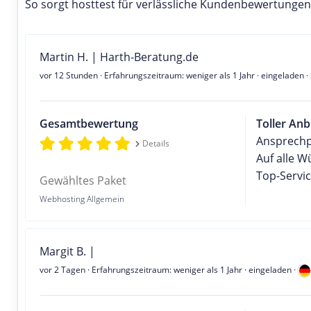
So sorgt hosttest für verlässliche Kundenbewertungen
Martin H. | Harth-Beratung.de
vor 12 Stunden
· Erfahrungszeitraum: weniger als 1 Jahr · eingeladen ·
Gesamtbewertung
Toller Anb
Ansprechp
Details
Auf alle 
Top-Servic
Gewähltes Paket
Webhosting Allgemein
Margit B. |
vor 2 Tagen
· Erfahrungszeitraum: weniger als 1 Jahr · eingeladen ·