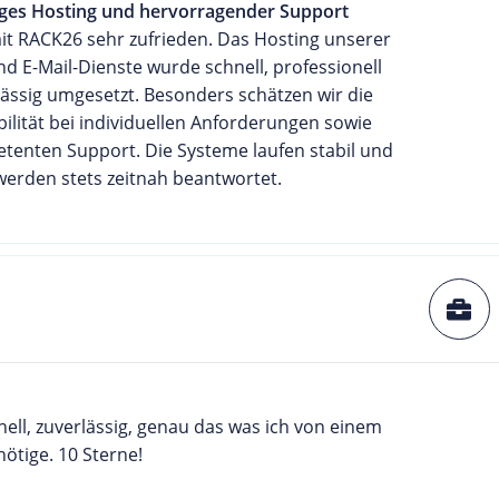
iges Hosting und hervorragender Support
it RACK26 sehr zufrieden. Das Hosting unserer
d E-Mail-Dienste wurde schnell, professionell
ässig umgesetzt. Besonders schätzen wir die
bilität bei individuellen Anforderungen sowie
tenten Support. Die Systeme laufen stabil und
werden stets zeitnah beantwortet.
hnell, zuverlässig, genau das was ich von einem
ötige. 10 Sterne!