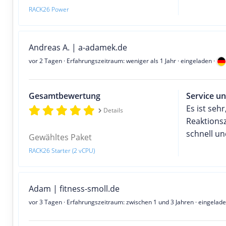
RACK26 Power
Andreas A. | a-adamek.de
vor 2 Tagen
· Erfahrungszeitraum: weniger als 1 Jahr · eingeladen ·
Gesamtbewertung
Service un
Es ist seh
Details
Reaktions
schnell u
Gewähltes Paket
RACK26 Starter (2 vCPU)
Adam | fitness-smoll.de
vor 3 Tagen
· Erfahrungszeitraum: zwischen 1 und 3 Jahren · eingelade