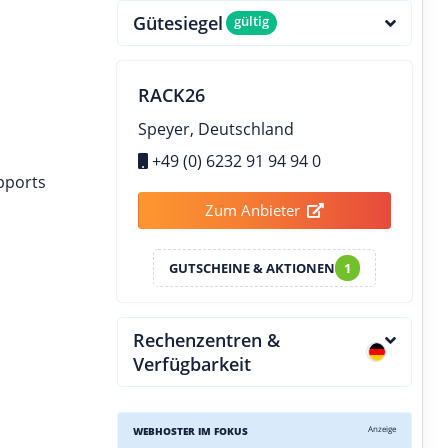
Gütesiegel
gültig
RACK26
Speyer, Deutschland
+49 (0) 6232 91 94 94 0
pports
Zum Anbieter
GUTSCHEINE & AKTIONEN
1
Rechenzentren &
Verfügbarkeit
Anzeige
WEBHOSTER IM FOKUS