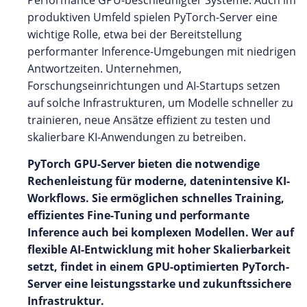
Performance GPU-beschleunigter Systeme. Auch im
produktiven Umfeld spielen PyTorch-Server eine
wichtige Rolle, etwa bei der Bereitstellung
performanter Inference-Umgebungen mit niedrigen
Antwortzeiten. Unternehmen,
Forschungseinrichtungen und AI-Startups setzen
auf solche Infrastrukturen, um Modelle schneller zu
trainieren, neue Ansätze effizient zu testen und
skalierbare KI-Anwendungen zu betreiben.
PyTorch GPU-Server bieten die notwendige
Rechenleistung für moderne, datenintensive KI-
Workflows. Sie ermöglichen schnelles Training,
effizientes Fine-Tuning und performante
Inference auch bei komplexen Modellen. Wer auf
flexible AI-Entwicklung mit hoher Skalierbarkeit
setzt, findet in einem GPU-optimierten PyTorch-
Server eine leistungsstarke und zukunftssichere
Infrastruktur.