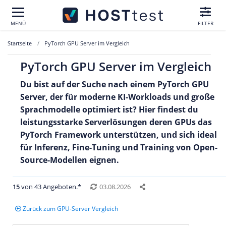
MENÜ
FILTER
Startseite
PyTorch GPU Server im Vergleich
PyTorch GPU Server im Vergleich
Du bist auf der Suche nach einem PyTorch GPU
Server, der für moderne KI-Workloads und große
Sprachmodelle optimiert ist? Hier findest du
leistungsstarke Serverlösungen deren GPUs das
PyTorch Framework unterstützen
, und sich ideal
für Inferenz, Fine-Tuning und Training von Open-
Source-Modellen eignen.
15
von 43 Angeboten.*
03.08.2026
Zurück zum GPU-Server Vergleich