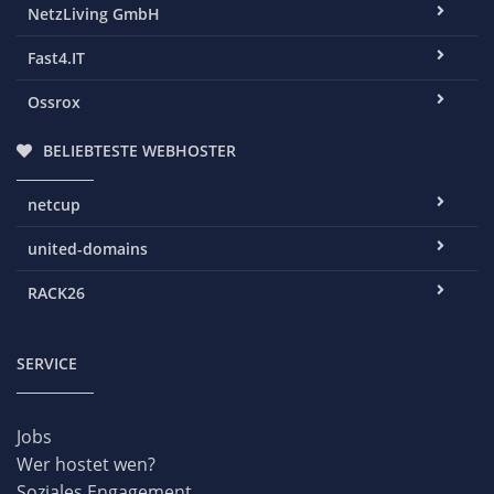
NetzLiving GmbH
Fast4.IT
Ossrox
BELIEBTESTE WEBHOSTER
netcup
united-domains
RACK26
SERVICE
Jobs
Wer hostet wen?
Soziales Engagement