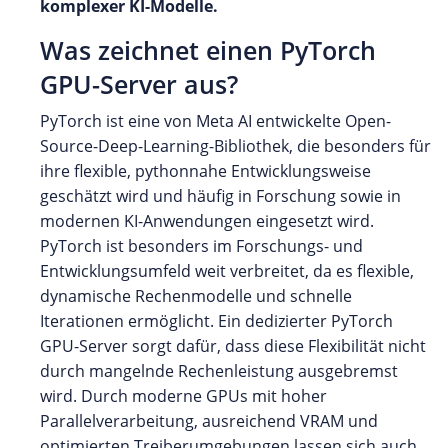
komplexer KI-Modelle.
Was zeichnet einen PyTorch
GPU-Server aus?
PyTorch ist eine von Meta AI entwickelte Open-
Source-Deep-Learning-Bibliothek, die besonders für
ihre flexible, pythonnahe Entwicklungsweise
geschätzt wird und häufig in Forschung sowie in
modernen KI-Anwendungen eingesetzt wird.
PyTorch ist besonders im Forschungs- und
Entwicklungsumfeld weit verbreitet, da es flexible,
dynamische Rechenmodelle und schnelle
Iterationen ermöglicht. Ein dedizierter PyTorch
GPU-Server sorgt dafür, dass diese Flexibilität nicht
durch mangelnde Rechenleistung ausgebremst
wird. Durch moderne GPUs mit hoher
Parallelverarbeitung, ausreichend VRAM und
optimierten Treiberumgebungen lassen sich auch