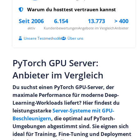
Warum du hosttest vertrauen kannst
Seit 2006
6.154
13.773
> 400
aktiv
Kundenbewertungen
Angebote im Vergleich
Anbieter
Unsere Testmethodik
Über uns
PyTorch GPU Server:
Anbieter im Vergleich
Du suchst einen PyTorch GPU-Server, der
maximale Performance für moderne Deep-
Learning-Workloads liefert? Hier findest du
leistungsstarke
Server-Systeme mit GPU-
Beschleunigern
, die optimal auf PyTorch-
Umgebungen abgestimmt sind. Sie eignen sich
ideal für Training, Fine-Tuning und Deployment