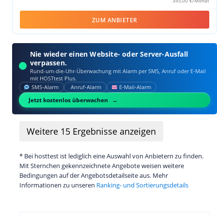
345,00 €/Monat
ZUM ANBIETER
Nie wieder einen Website- oder Server-Ausfall
verpassen.
Rund-um-die-Uhr-Überwachung mit Alarm per SMS, Anruf oder E‑Mail
mit HOSTtest Plus.
SMS‑Alarm
Anruf‑Alarm
E‑Mail‑Alarm
Jetzt kostenlos überwachen
Weitere
15
Ergebnisse anzeigen
* Bei hosttest ist lediglich eine Auswahl von Anbietern zu finden.
Mit Sternchen gekennzeichnete Angebote weisen weitere
Bedingungen auf der Angebotsdetailseite aus. Mehr
Informationen zu unseren
Ranking- und Sortierungsdetails