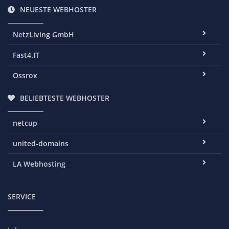
NEUESTE WEBHOSTER
NetzLiving GmbH
Fast4.IT
Ossrox
BELIEBTESTE WEBHOSTER
netcup
united-domains
LA Webhosting
SERVICE