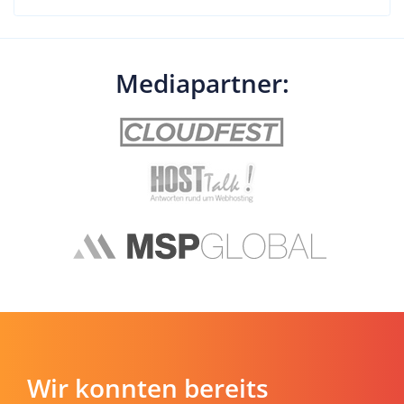
Mediapartner:
Wir konnten bereits