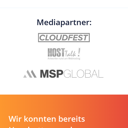
Mediapartner:
Wir konnten bereits