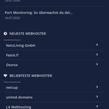
29.07.2026
Port Monitoring: So überwachst du dei...
24.07.2026
NEUESTE WEBHOSTER
NetzLiving GmbH
Fast4.IT
Ossrox
BELIEBTESTE WEBHOSTER
netcup
united-domains
LA Webhosting