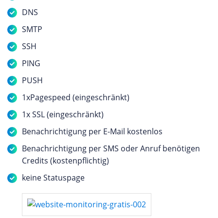
DNS
SMTP
SSH
PING
PUSH
1xPagespeed (eingeschränkt)
1x SSL (eingeschränkt)
Benachrichtigung per E-Mail kostenlos
Benachrichtigung per SMS oder Anruf benötigen
Credits (kostenpflichtig)
keine Statuspage