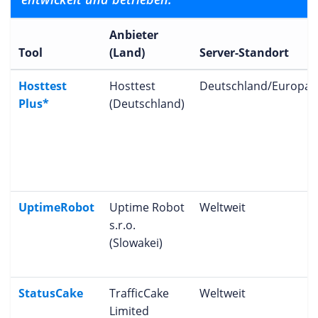
Anbieter
Tool
(Land)
Server-Standort
Hosttest
Hosttest
Deutschland/Europa
Plus*
(Deutschland)
UptimeRobot
Uptime Robot
Weltweit
s.r.o.
(Slowakei)
StatusCake
TrafficCake
Weltweit
Limited