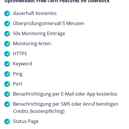
UptimeRobot Free-Tarif Features im Überblick
dauerhaft kostenlos
Überprüfungsintervall 5 Minuten
50x Monitoring Einträge
Monitoring Arten:
HTTPS
Keyword
Ping
Port
Benachrichtigung per E-Mail oder App kostenlos
Benachrichtigung per SMS oder Anruf benötigen
Credits (kostenpflichtig)
Status Page