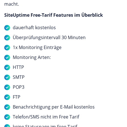
macht.
SiteUptime Free-Tarif Features im Überblick
dauerhaft kostenlos
Überprüfungsintervall 30 Minuten
1x Monitoring Einträge
Monitoring Arten:
HTTP
SMTP
POP3
FTP
Benachrichtigung per E-Mail kostenlos
Telefon/SMS nicht im Free Tarif
keine Statuspage im Free Tarif