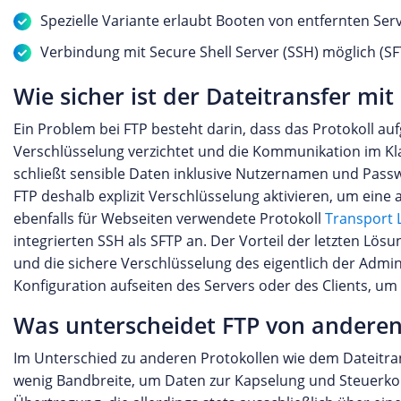
Spezielle Variante erlaubt Booten von entfernten Ser
Verbindung mit Secure Shell Server (SSH) möglich (SF
Wie sicher ist der Dateitransfer mit
Ein Problem bei FTP besteht darin, dass das Protokoll au
Verschlüsselung verzichtet und die Kommunikation im Klar
schließt sensible Daten inklusive Nutzernamen und Pass
FTP deshalb explizit Verschlüsselung aktivieren, um eine
ebenfalls für Webseiten verwendete Protokoll
Transport L
integrierten SSH als SFTP an. Der Vorteil der letzten Lös
und die sichere Verschlüsselung des eigentlich der Admin
Konfiguration aufseiten des Servers oder des Clients, um
Was unterscheidet FTP von anderen
Im Unterschied zu anderen Protokollen wie dem Dateitrans
wenig Bandbreite, um Daten zur Kapselung und Steuerko