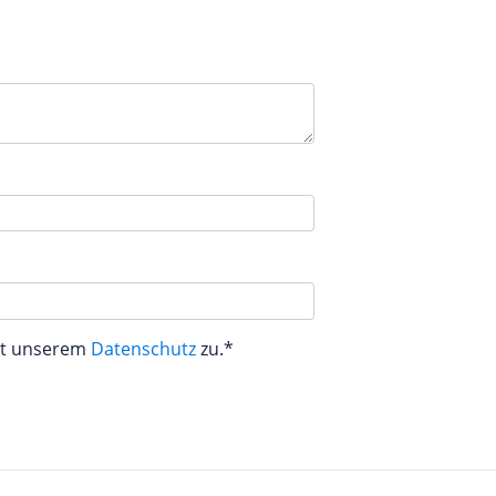
aut unserem
Datenschutz
zu.*