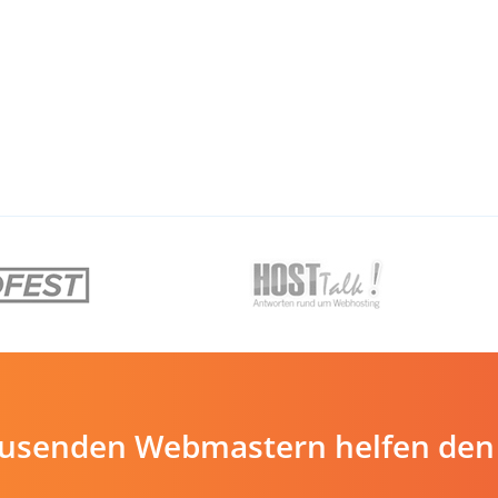
ausenden Webmastern helfen den