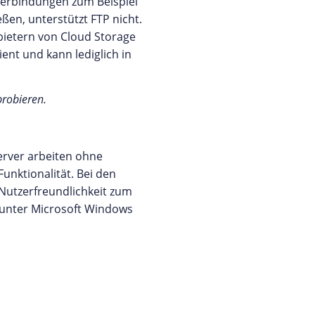
 Verbindungen zum Beispiel
en, unterstützt FTP nicht.
bietern von Cloud Storage
ent und kann lediglich in
probieren.
rver arbeiten ohne
unktionalität. Bei den
 Nutzerfreundlichkeit zum
s unter Microsoft Windows