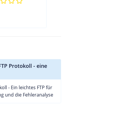
FTP Protokoll - eine
ll - Ein leichtes FTP für
g und die Fehleranalyse