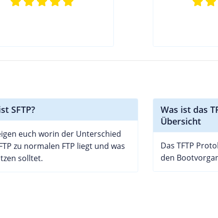
ist SFTP?
Was ist das T
Übersicht
eigen euch worin der Unterschied
Das TFTP Protoko
FTP zu normalen FTP liegt und was
den Bootvorgan
tzen solltet.