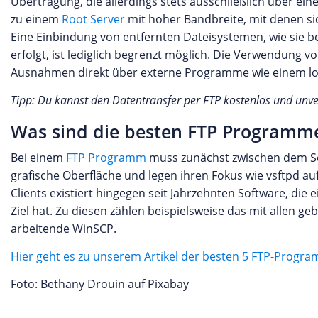
Übertragung, die allerdings stets ausschließlich über ei
zu einem
Root Server
mit hoher Bandbreite, mit denen si
Eine Einbindung von entfernten Dateisystemen, wie sie 
erfolgt, ist lediglich begrenzt möglich. Die Verwendung v
Ausnahmen direkt über externe Programme wie einem lo
Tipp: Du kannst den Datentransfer per FTP kostenlos und unv
Was sind die besten FTP Programm
Bei einem
FTP Programm
muss zunächst zwischen dem Se
grafische Oberfläche und legen ihren Fokus wie vsftpd au
Clients existiert hingegen seit Jahrzehnten Software, die
Ziel hat. Zu diesen zählen beispielsweise das mit allen 
arbeitende WinSCP.
Hier geht es zu unserem Artikel der besten 5 FTP-Progr
Foto: Bethany Drouin auf Pixabay