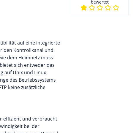
bewertet
ilität auf eine integrierte
ür den Kontrollkanal und
N wie dem Heimnetz muss
 bietet sich entweder das
g auf Unix und Linux
gänge des Betriebssystems
TP keine zusätzliche
 effizient und verbraucht
indigkeit bei der