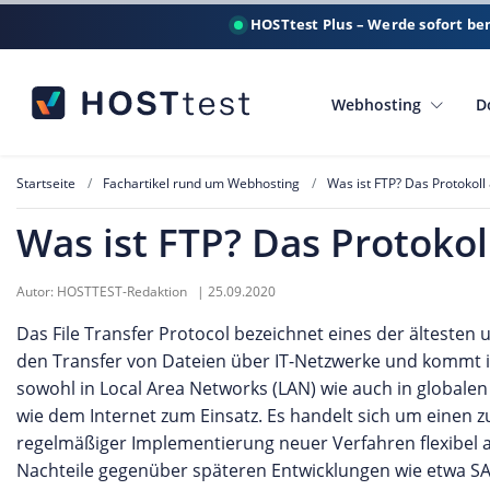
HOSTtest Plus – Werde sofort be
Webhosting
D
Startseite
Fachartikel rund um Webhosting
Was ist FTP? Das Protokoll
Was ist FTP? Das Protokol
Autor:
HOSTTEST-Redaktion
|
25.09.2020
Das File Transfer Protocol bezeichnet eines der ältesten 
den Transfer von Dateien über IT-Netzwerke und kommt in
sowohl in Local Area Networks (LAN) wie auch in global
wie dem Internet zum Einsatz. Es handelt sich um einen z
regelmäßiger Implementierung neuer Verfahren flexibel an
Nachteile gegenüber späteren Entwicklungen wie etwa S