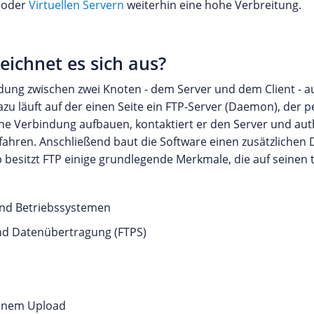
 oder
Virtuellen Servern
weiterhin eine hohe Verbreitung.
eichnet es sich aus?
ndung zwischen zwei Knoten - dem Server und dem Client - a
u läuft auf der einen Seite ein FTP-Server (Daemon), der 
e Verbindung aufbauen, kontaktiert er den Server und authent
fahren. Anschließend baut die Software einen zusätzlichen D
besitzt FTP einige grundlegende Merkmale, die auf seinen 
und Betriebssystemen
und Datenübertragung (FTPS)
einem Upload