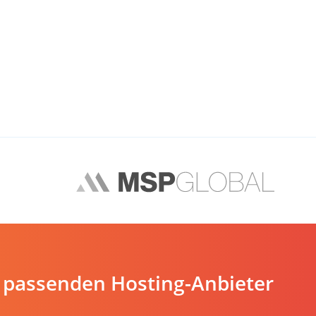
 passenden Hosting-Anbieter